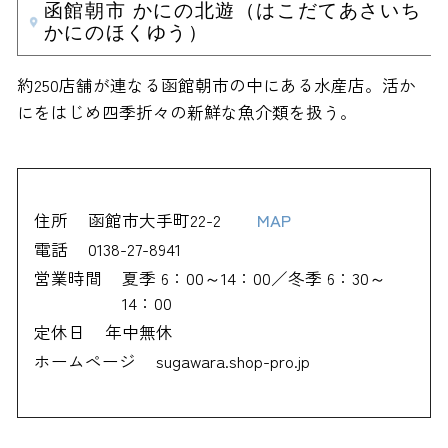
函館朝市 かにの北遊（はこだてあさいち
かにのほくゆう）
約250店舗が連なる函館朝市の中にある水産店。活か
にをはじめ四季折々の新鮮な魚介類を扱う。
住所
函館市大手町22-2
MAP
電話
0138-27-8941
営業時間
夏季 6：00～14：00／冬季 6：30～
14：00
定休日
年中無休
ホームページ
sugawara.shop-pro.jp