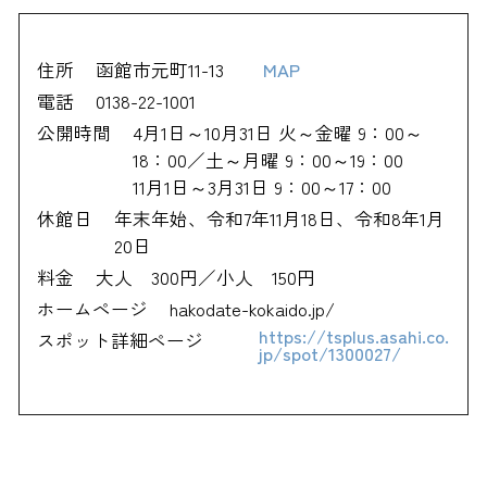
住所
函館市元町11-13
MAP
電話
0138-22-1001
公開時間
4月1日～10月31日 火～金曜 9：00～
18：00／土～月曜 9：00～19：00
11月1日～3月31日 9：00～17：00
休館日
年末年始、令和7年11月18日、令和8年1月
20日
料金
大人 300円／小人 150円
ホームページ
hakodate-kokaido.jp/
https://tsplus.asahi.co.
スポット詳細ページ
jp/spot/1300027/