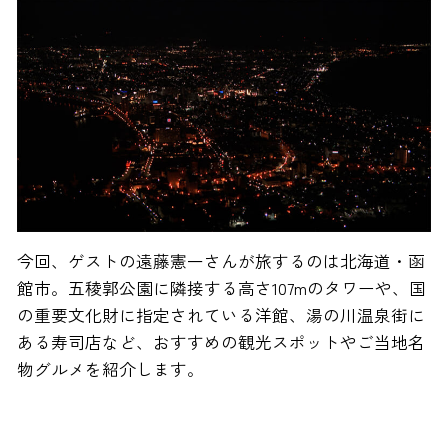
今回、ゲストの遠藤憲一さんが旅するのは北海道・函
館市。五稜郭公園に隣接する高さ107mのタワーや、国
の重要文化財に指定されている洋館、湯の川温泉街に
ある寿司店など、おすすめの観光スポットやご当地名
物グルメを紹介します。