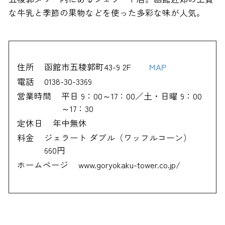
な牛乳と季節の果物などを使った多彩な味が人気。
住所
函館市五稜郭町43-9 2F
MAP
電話
0138-30-3369
営業時間
平日 9：00～17：00／土・日曜 9：00
～17：30
定休日
年中無休
料金
ジェラート ダブル（ワッフルコーン）
660円
ホームページ
www.goryokaku-tower.co.jp/