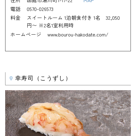
住所
函館市湯川町1-17-22
MAP
電話
0570-026573
料金
スイートルーム 1泊朝食付き 1名 32,050
円〜 ※2名1室利用時
ホームページ
www.bourou-hakodate.com/
幸寿司（こうずし）