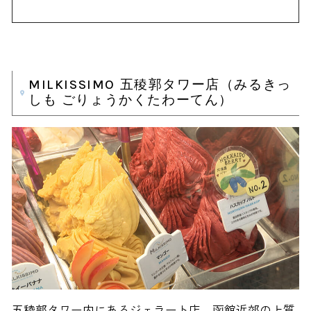
MILKISSIMO 五稜郭タワー店（みるきっ
しも ごりょうかくたわーてん）
五稜郭タワー内にあるジェラート店。函館近郊の上質