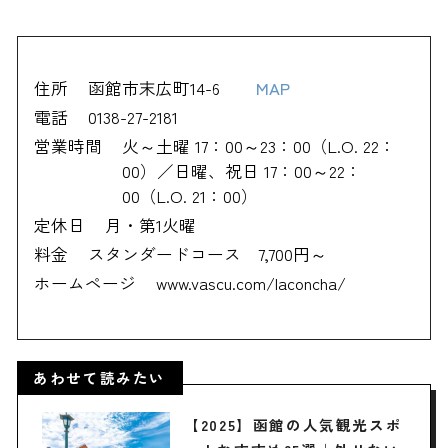
住所
函館市末広町14-6
MAP
電話
0138-27-2181
営業時間
火～土曜 17：00～23：00（L.O. 22：
00）／日曜、祝日 17：00～22：
00（L.O. 21：00）
定休日
月・第1火曜
料金
スタンダードコース 7,700円～
ホームページ
www.vascu.com/laconcha/
あわせて読みたい
【2025】函館の人気観光スポ