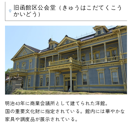
旧函館区公会堂（きゅうはこだてくこう
かいどう）
明治43年に商業会議所として建てられた洋館。
国の重要文化財に指定されている。館内には華やかな
家具や調度品が展示されている。