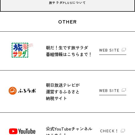
旅サラダPLUSについて
OTHER
朝だ！生です旅サラダ
WEB SITE
番組情報はこちらまで！
朝日放送テレビが
WEB SITE
運営する
ふるさと
納税サイト
公式YouTubeチャンネル
CHECK！