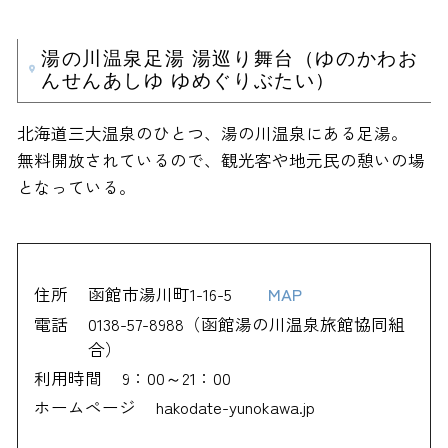
湯の川温泉足湯 湯巡り舞台（ゆのかわお
んせんあしゆ ゆめぐりぶたい）
北海道三大温泉のひとつ、湯の川温泉にある足湯。
無料開放されているので、観光客や地元民の憩いの場
となっている。
住所
函館市湯川町1-16-5
MAP
電話
0138-57-8988（函館湯の川温泉旅館協同組
合）
利用時間
9：00～21：00
ホームページ
hakodate-yunokawa.jp