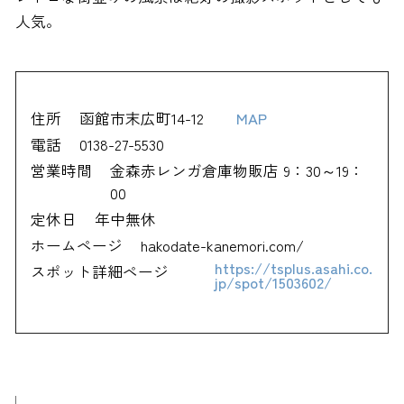
人気。
住所
函館市末広町14-12
MAP
電話
0138-27-5530
営業時間
金森赤レンガ倉庫物販店 9：30～19：
00
定休日
年中無休
ホームページ
hakodate-kanemori.com/
https://tsplus.asahi.co.
スポット詳細ページ
jp/spot/1503602/