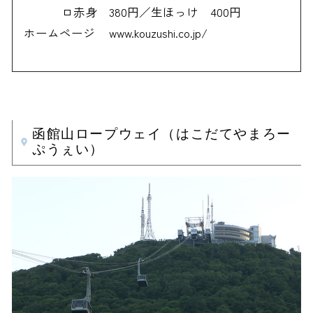
ロ赤身 380円／生ほっけ 400円
ホームページ
www.kouzushi.co.jp/
函館山ロープウェイ（はこだてやまろー
ぷうぇい）