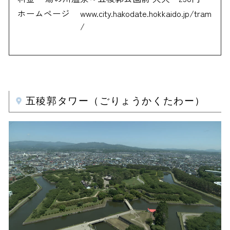
ホームページ
www.city.hakodate.hokkaido.jp/tram
/
五稜郭タワー（ごりょうかくたわー）