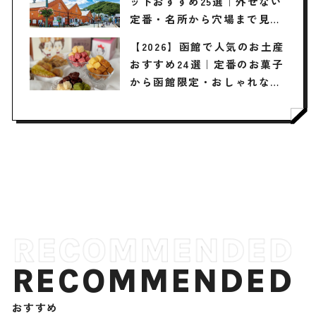
ットおすすめ25選｜外せない
定番・名所から穴場まで見ど
ころ満載の観光地を紹介
【2026】函館で人気のお土産
おすすめ24選｜定番のお菓子
から函館限定・おしゃれなお
土産・ばらまき用まで幅広く
紹介
RECOMMENDED
おすすめ