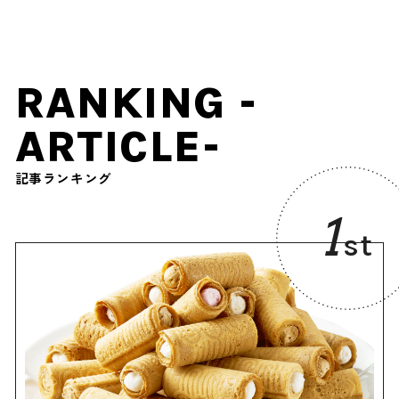
が広がる離島の絶景 / 沖縄
RANKING -
ARTICLE-
記事ランキング
1
st