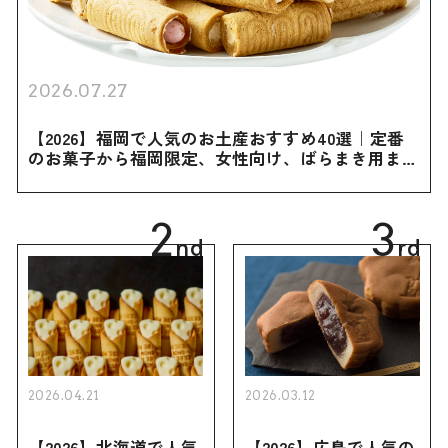
2026.07.27
【2026】福岡で人気のお土産おすすめ40選｜定番
のお菓子から福岡限定、女性向け、ばらまき用まで
幅広く紹介
2
3
nd
rd
2026.04.21
2026.03.12
【2026】北海道で人気
【2026】広島で人気の