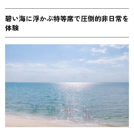
碧い海に浮かぶ特等席で圧倒的非日常を
体験