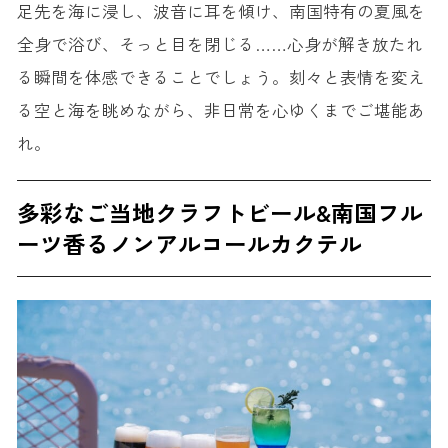
足先を海に浸し、波音に耳を傾け、南国特有の夏風を
全身で浴び、そっと目を閉じる……心身が解き放たれ
る瞬間を体感できることでしょう。刻々と表情を変え
る空と海を眺めながら、非日常を心ゆくまでご堪能あ
れ。
多彩なご当地クラフトビール&南国フル
ーツ香るノンアルコールカクテル