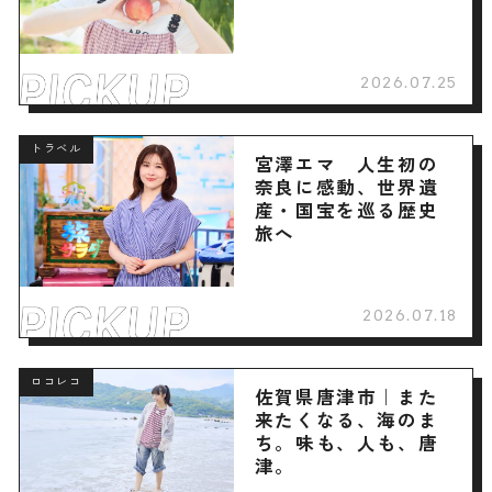
2026.07.25
トラベル
宮澤エマ 人生初の
奈良に感動、世界遺
産・国宝を巡る歴史
旅へ
2026.07.18
ロコレコ
佐賀県唐津市｜また
来たくなる、海のま
ち。味も、人も、唐
津。