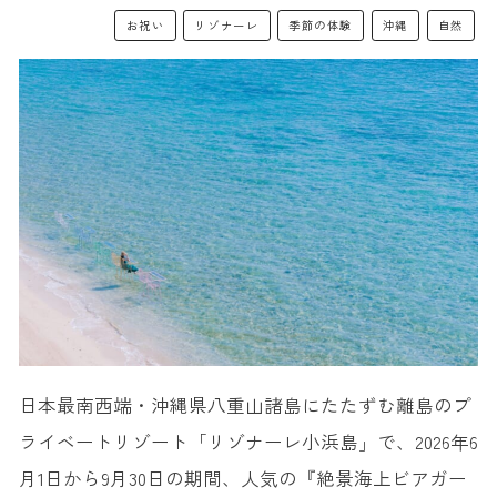
お祝い
リゾナーレ
季節の体験
沖縄
自然
日本最南西端・沖縄県八重山諸島にたたずむ離島のプ
ライベートリゾート「リゾナーレ小浜島」で、2026年6
月1日から9月30日の期間、人気の『絶景海上ビアガー