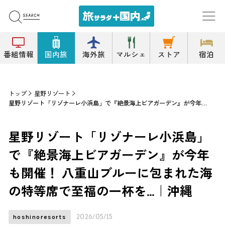
番組情報
国内旅
海外旅
マルシェ
ストア
宿泊
トップ
星野リゾート
星野リゾート「リゾナーレ小浜島」で『絶景海上ビアガーデン』が今年も開催！ 八重山ブルーに包まれた海の特等席で至福の一杯を…｜沖縄
星野リゾート「リゾナーレ小浜島」
で『絶景海上ビアガーデン』が今年
も開催！ 八重山ブルーに包まれた海
の特等席で至福の一杯を…｜沖縄
2026/05/15
hoshinoresorts