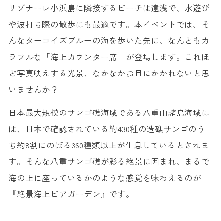
リゾナーレ小浜島に隣接するビーチは遠浅で、水遊び
や波打ち際の散歩にも最適です。本イベントでは、そ
んなターコイズブルーの海を歩いた先に、なんともカ
ラフルな「海上カウンター席」が登場します。これほ
ど写真映えする光景、なかなかお目にかかれないと思
いませんか？
日本最大規模のサンゴ礁海域である八重山諸島海域に
は、日本で確認されている約430種の造礁サンゴのう
ち約8割にのぼる360種類以上が生息しているとされま
す。そんな八重サンゴ礁が彩る絶景に囲まれ、まるで
海の上に座っているかのような感覚を味わえるのが
『絶景海上ビアガーデン』です。