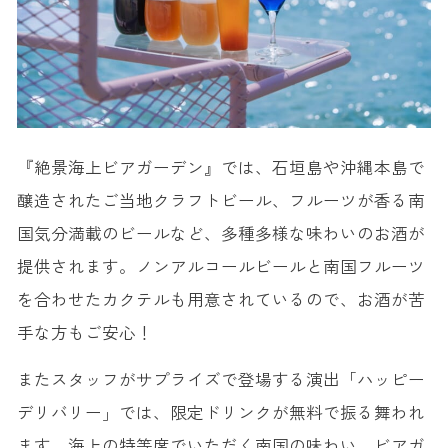
『絶景海上ビアガーデン』では、石垣島や沖縄本島で
醸造されたご当地クラフトビール、フルーツが香る南
国気分満載のビールなど、多種多様な味わいのお酒が
提供されます。ノンアルコールビールと南国フルーツ
を合わせたカクテルも用意されているので、お酒が苦
手な方もご安心！
またスタッフがサプライズで登場する演出「ハッピー
デリバリー」では、限定ドリンクが無料で振る舞われ
ます。海上の特等席でいただく南国の味わい。ビアガ