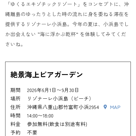
「ゆくるエキゾチックリゾート」をコンセプトに、沖
縄離島のゆったりとした時の流れに身を委ねる滞在を
提供するリゾナーレ小浜島。今年の夏は、小浜島でし
か出会えない “海に浮かぶ乾杯” を体験してみてくだ
さいね。
絶景海上ビアガーデン
期間
2026年6月1日〜9月30日
場所
リゾナーレ小浜島（ビーチ）
住所
沖縄県八重山郡竹富町小浜2954
MAP
時間
14:00〜18:00
料金
参加無料(飲食は別途有料)
予約
不要