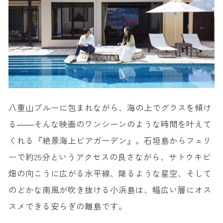
八重山ブルーに包まれながら、海の上でグラスを傾け
る――そんな映画のワンシーンのような時間を叶えて
くれる『絶景海上ビアガーデン』。石垣島からフェリ
ーで約25分というアクセスの良さながら、サトウキビ
畑の向こうに広がる水平線、降るような星空、そして
のどかな南風が吹き抜ける小浜島は、幅広い層にオス
スメできる安らぎの離島です。