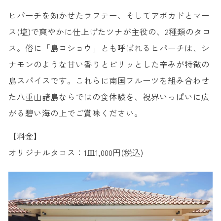
ヒパーチを効かせたラフテー、そしてアボカドとマー
ス(塩)で爽やかに仕上げたツナが主役の、2種類のタコ
ス。俗に「島コショウ」とも呼ばれるヒパーチは、シ
ナモンのような甘い香りとピリッとした辛みが特徴の
島スパイスです。これらに南国フルーツを組み合わせ
た八重山諸島ならではの食体験を、視界いっぱいに広
がる碧い海の上でご賞味ください。
【料金】
オリジナルタコス：1皿1,000円(税込)