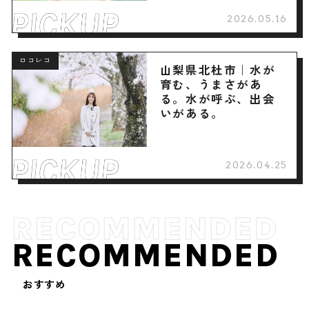
2026.05.16
ロコレコ
山梨県北杜市｜水が
育む、うまさがあ
る。水が呼ぶ、出会
いがある。
2026.04.25
RECOMMENDED
おすすめ