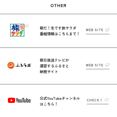
OTHER
朝だ！生です旅サラダ
WEB SITE
番組情報はこちらまで！
朝日放送テレビが
WEB SITE
運営する
ふるさと
納税サイト
公式YouTubeチャンネル
CHECK！
はこちら！