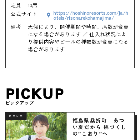
定員
10席
https://hoshinoresorts.com/ja/h
公式サイト
otels/risonarekohamajima/
備考
天候により、開催期間や時間、席数が変更
になる場合があります ／ 仕入れ状況によ
り提供内容やビールの種類数が変更になる
場合があります
PICKUP
ピックアップ
ロコレコ
福島県桑折町｜あつ
い夏だから 桃づくし
の”こおり”へ