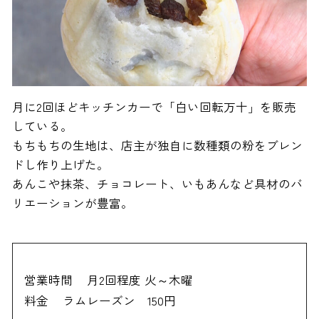
月に2回ほどキッチンカーで「白い回転万十」を販売
している。
もちもちの生地は、店主が独自に数種類の粉をブレン
ドし作り上げた。
あんこや抹茶、チョコレート、いもあんなど具材のバ
リエーションが豊富。
営業時間
月2回程度 火～木曜
料金
ラムレーズン 150円