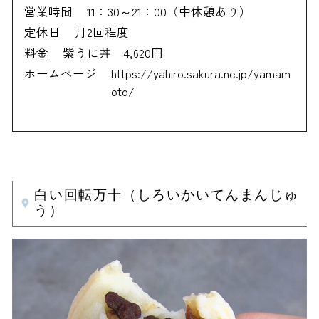
営業時間
11：30～21：00（中休憩あり）
定休日
月2回程度
料金
紫うに丼 4,620円
ホームページ
https://yahiro.sakura.ne.jp/yamam
oto/
白い回転万十（しろいかいてんまんじゅ
う）