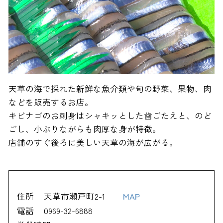
天草の海で採れた新鮮な魚介類や旬の野菜、果物、肉
などを販売するお店。
キビナゴのお刺身はシャキッとした歯ごたえと、のど
ごし、小ぶりながらも肉厚な身が特徴。
店舗のすぐ後ろに美しい天草の海が広がる。
住所
天草市瀬戸町2-1
MAP
電話
0969-32-6888