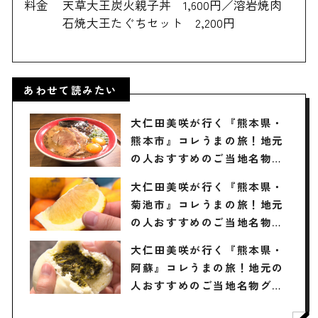
料金
天草大王炭火親子丼 1,600円／溶岩焼肉
石焼大王たぐちセット 2,200円
あわせて読みたい
大仁田美咲が行く『熊本県・
熊本市』コレうまの旅！地元
の人おすすめのご当地名物グ
ルメ3選 2025年5月31日放送
大仁田美咲が行く『熊本県・
菊池市』コレうまの旅！地元
の人おすすめのご当地名物グ
ルメ3選 2025年5月24日放送
大仁田美咲が行く『熊本県・
阿蘇』コレうまの旅！地元の
人おすすめのご当地名物グル
メ4選 2025年5月17日放送