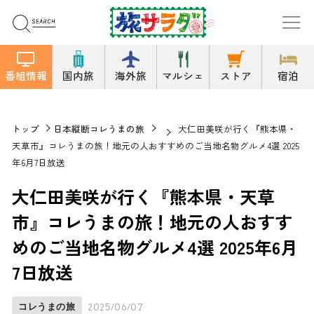
番組情報
国内旅
海外旅
マルシェ
ストア
宿泊
トップ
日本縦断コレうまの旅
大仁田美咲が行く『熊本県・
天草市』コレうまの旅！地元の人おすすめのご当地名物グルメ4選 2025
年6月7日放送
大仁田美咲が行く『熊本県・天草
市』コレうまの旅！地元の人おすす
めのご当地名物グルメ4選 2025年6月
7日放送
コレうまの旅
2025/06/07