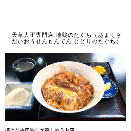
天草大王専門店 地鶏のたぐち（あまくさ
だいおうせんもんてん じどりのたぐち）
様々な鶏肉料理が楽しめるお店。