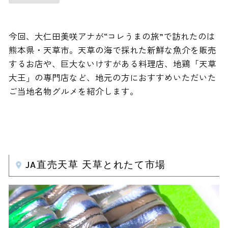
今回、大仁田美咲アナが“コレうまの旅”で訪れたのは
熊本県・天草市。天草の海で採れた新鮮な魚介を販売
するお店や、巨大ないけすがある料理店、地鶏「天草
大王」の専門店など、地元の方におすすめいただいた
ご当地名物グルメを紹介します。
JA直売天草 天草とれたて市場