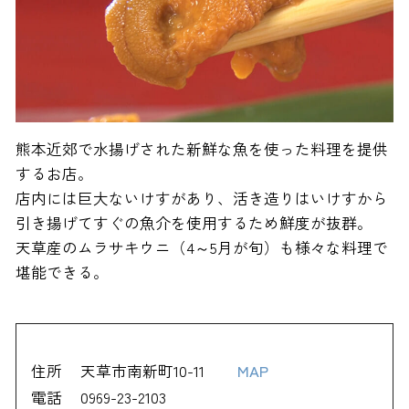
熊本近郊で水揚げされた新鮮な魚を使った料理を提供
するお店。
店内には巨大ないけすがあり、活き造りはいけすから
引き揚げてすぐの魚介を使用するため鮮度が抜群。
天草産のムラサキウニ（4～5月が旬）も様々な料理で
堪能できる。
住所
天草市南新町10-11
MAP
電話
0969-23-2103