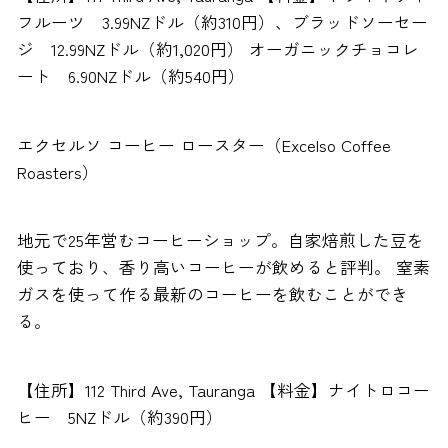
フルーツ 3.99NZドル（約310円）、ブラッドソーセー
ジ 12.99NZドル（約1,020円） オーガニックチョコレ
ート 6.90NZドル（約540円）
エクセルソ コーヒー ロースター（Excelso Coffee
Roasters）
地元で25年営むコーヒーショップ。自家焙煎した豆を
使っており、香り高いコーヒーが飲めると評判。 窒素
ガスを使って作る最新のコーヒーを飲むことができ
る。
【住所】112 Third Ave, Tauranga 【料金】ナイトロコー
ヒー 5NZドル（約390円）