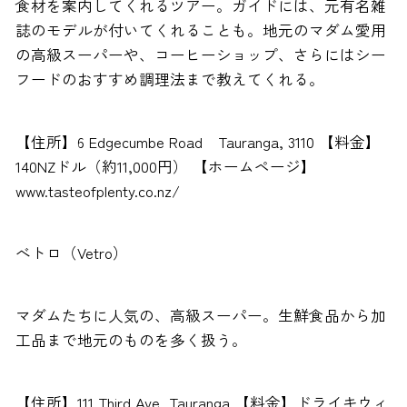
食材を案内してくれるツアー。ガイドには、元有名雑
誌のモデルが付いてくれることも。地元のマダム愛用
の高級スーパーや、コーヒーショップ、さらにはシー
フードのおすすめ調理法まで教えてくれる。
【住所】6 Edgecumbe Road Tauranga, 3110 【料金】
140NZドル（約11,000円） 【ホームページ】
www.tasteofplenty.co.nz/
べトロ（Vetro）
マダムたちに人気の、高級スーパー。生鮮食品から加
工品まで地元のものを多く扱う。
【住所】111 Third Ave, Tauranga 【料金】ドライキウィ