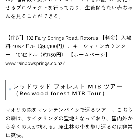
せるプロジェクトを行っており、生後間もない赤ちゃ
んを見ることができる。
【住所】192 Fairy Springs Road, Rotorua 【料金】入場
料 40NZドル（約3,100円）、キーウィエンカウンタ
ー 10NZドル（約780円） 【ホームページ】
www.rainbowsprings.co.nz/
レッドウッド フォレスト MTB ツアー
（Redwood forest MTB Tour）
マオリの森をマウンテンバイクで巡るツアー。こちら
の森は、サイクリングの聖地となっており、国内外か
ら多くの人が訪れる。原生林の中を駆け巡るのは非常
に爽快。