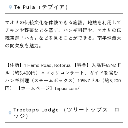
Te Puia（テプイア）
マオリの伝統文化を体験できる施設。地熱を利用して
チキンや野菜などを蒸す、ハンギ料理や、マオリの伝
統舞踊「ハカ」などを見ることができる。南半球最大
の間欠泉も魅力。
【住所】1 Hemo Road, Rotorua 【料金】入場料69NZド
ル（約5,400円）＊マオリコンサート、ガイドを含む
ハンギ料理（スチームボックス）105NZドル（約8,200
円） 【ホームページ】tepuia.com/
Treetops Lodge （ツリートップス ロ
ッジ）