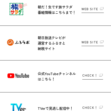
朝だ！生です旅サラダ
WEB SITE
番組情報はこちらまで！
朝日放送テレビが
WEB SITE
運営する
ふるさと
納税サイト
公式YouTubeチャンネル
CHECK！
はこちら！
CHECK！
TVerで
見逃し配信中！