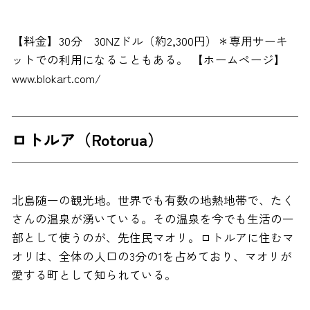
【料金】30分 30NZドル（約2,300円）＊専用サーキ
ットでの利用になることもある。 【ホームページ】
www.blokart.com/
ロトルア（Rotorua）
北島随一の観光地。世界でも有数の地熱地帯で、たく
さんの温泉が湧いている。その温泉を今でも生活の一
部として使うのが、先住民マオリ。ロトルアに住むマ
オリは、全体の人口の3分の1を占めており、マオリが
愛する町として知られている。