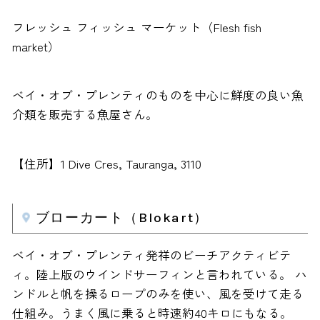
フレッシュ フィッシュ マーケット（Flesh fish
market）
ベイ・オブ・プレンティのものを中心に鮮度の良い魚
介類を販売する魚屋さん。
【住所】1 Dive Cres, Tauranga, 3110
ブローカート（Blokart）
ベイ・オブ・プレンティ発祥のビーチアクティビテ
ィ。陸上版のウインドサーフィンと言われている。 ハ
ンドルと帆を操るロープのみを使い、風を受けて走る
仕組み。うまく風に乗ると時速約40キロにもなる。