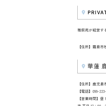
PRI
雅叙苑が経営す
【住所】霧島市牧
華蓮 
【住所】鹿児島市
【電話】099-223-
【営業時間】昼 11：
夜 平日 17：00