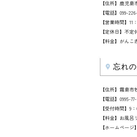
【住所】鹿児島市東
【電話】099-226-
【営業時間】11：
【定休日】不定
【料金】がんこ赤
忘れの
【住所】霧島市牧
【電話】0995-77-2
【受付時間】9：0
【料金】お風呂リビ
【ホームページ】www