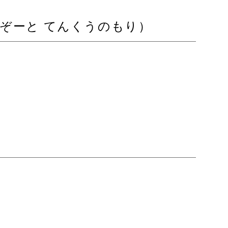
ーとりぞーと てんくうのもり）