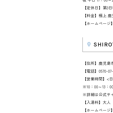
【定休日】第3日
【料金】極上 鹿
【ホームページ】www.
SHIR
【住所】鹿児島市
【電話】0570-07-
【営業時間】<日帰
※10：00～13
※詳細は公式サ
【入湯料】大人 2
【ホームページ】www.