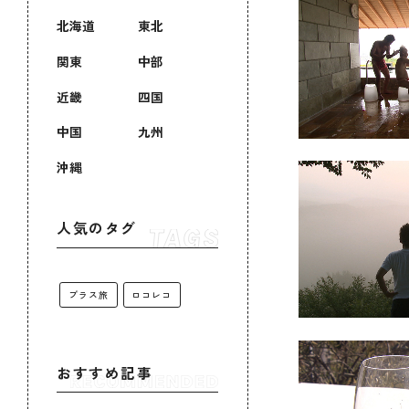
北海道
東北
関東
中部
近畿
四国
中国
九州
沖縄
人気のタグ
プラス旅
ロコレコ
おすすめ記事