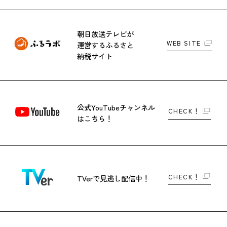
朝日放送テレビが
WEB SITE
運営する
ふるさと
納税サイト
公式YouTubeチャンネル
CHECK！
はこちら！
CHECK！
TVerで
見逃し配信中！