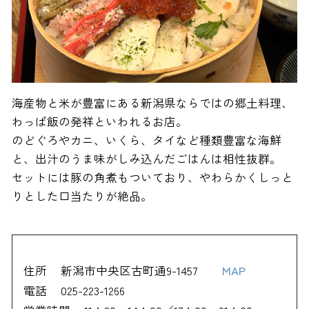
海産物と米が豊富にある新潟県ならではの郷土料理、
わっぱ飯の発祥といわれるお店。
のどぐろやカニ、いくら、タイなど種類豊富な海鮮
と、出汁のうま味がしみ込んだごはんは相性抜群。
セットには豚の角煮もついており、やわらかくしっと
りとした口当たりが絶品。
住所
新潟市中央区古町通9-1457
MAP
電話
025-223-1266