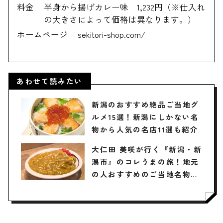
料金
半身から揚げカレー味 1,232円（※仕入れ
の大きさによって価格は異なります。）
ホームページ
sekitori-shop.com/
あわせて読みたい
新潟のおすすめ絶品ご当地グ
ルメ15選！新潟にしかない名
物から人気の名店11選も紹介
大仁田 美咲が行く『新潟・新
潟市』のコレうまの旅！地元
の人おすすめのご当地名物グ
ルメ4選 2025年3月15日放送