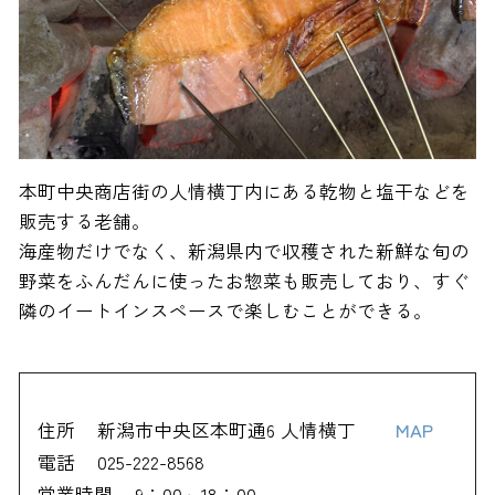
本町中央商店街の人情横丁内にある乾物と塩干などを
販売する老舗。
海産物だけでなく、新潟県内で収穫された新鮮な旬の
野菜をふんだんに使ったお惣菜も販売しており、すぐ
隣のイートインスペースで楽しむことができる。
住所
新潟市中央区本町通6 人情横丁
MAP
電話
025-222-8568
営業時間
9：00～18：00