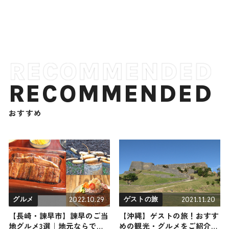
RECOMMENDED
おすすめ
2022.10.29
2021.11.20
グルメ
ゲストの旅
【長崎・諫早市】諫早のご当
【沖縄】ゲストの旅！おすす
地グルメ3選｜地元ならでは
めの観光・グルメをご紹介