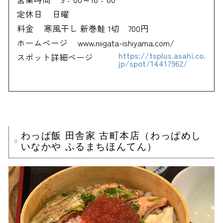
定休日
日曜
料金
寒風干し 新巻鮭 1切 700円
ホームページ
www.niigata-ishiyama.com/
https://tsplus.asahi.co.
スポット詳細ページ
jp/spot/14417962/
わっぱ飯 田舎家 古町本店（わっぱめし
いなかや ふるまちほんてん）