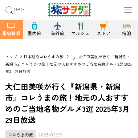
番組情報
国内旅
海外旅
マルシェ
ストア
宿泊
トップ
日本縦断コレうまの旅
大仁田美咲が行く『新潟県・
新潟市』コレうまの旅！地元の人おすすめのご当地名物グルメ3選 2025
年3月29日放送
大仁田美咲が行く『新潟県・新潟
市』コレうまの旅！地元の人おすす
めのご当地名物グルメ3選 2025年3月
29日放送
コレうまの旅
2025/03/29