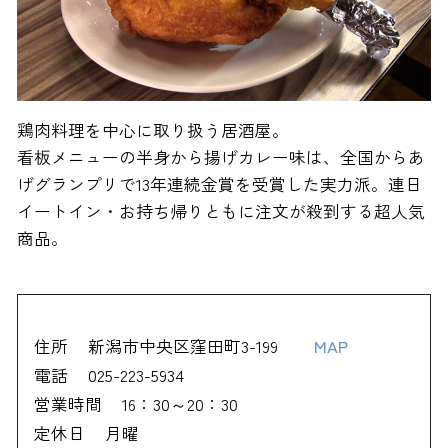
鶏肉料理を中心に取り扱う居酒屋。
看板メニューの半身から揚げカレー味は、全国からあ
げグランプリで13年連続金賞を受賞した実力派。連日
イートイン・お持ち帰りともに注文が殺到する超人気
商品。
住所
新潟市中央区窪田町3-199
MAP
電話
025-223-5934
営業時間
16：30～20：30
定休日
月曜