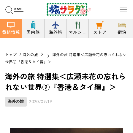
番組情報
国内旅
海外旅
マルシェ
ストア
宿泊
トップ
海外の旅
海外の旅 特選集＜広瀬未花の忘れられない
世界②『香港＆タイ編』＞
海外の旅 特選集＜広瀬未花の忘れら
れない世界②『香港＆タイ編』＞
海外の旅
2020/09/19