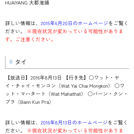
HUAIYANG 大都淮揚
詳しい情報は、
2015年6月20日のホームページ
をご覧く
ださい。
※現在状況が変わっている可能性がありま
す。ご注意ください。
タイ
【放送日】2016年8月13日 【行き先】○ワット・ヤ
イ・チャイ・モンコン（Wat Yai Chai Mongkon） ○ワ
ット・マハタート（Wat Mahathat） ○バーン・クン・
プラ（Bann Kun Pra）
詳しい情報は、
2016年8月13日のホームページ
をご覧く
ださい。
※現在状況が変わっている可能性がありま