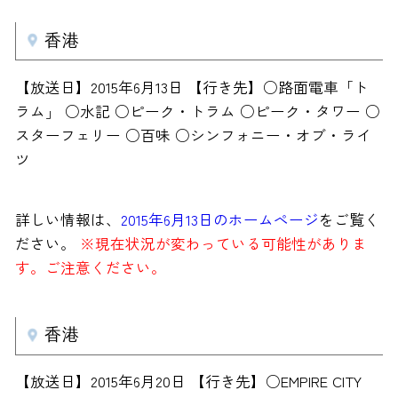
香港
【放送日】2015年6月13日 【行き先】○路面電車「ト
ラム」 ○水記 ○ピーク・トラム ○ピーク・タワー ○
スターフェリー ○百味 ○シンフォニー・オブ・ライ
ツ
詳しい情報は、
2015年6月13日のホームページ
をご覧く
ださい。
※現在状況が変わっている可能性がありま
す。ご注意ください。
香港
【放送日】2015年6月20日 【行き先】○EMPIRE CITY