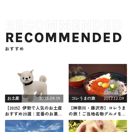
RECOMMENDED
おすすめ
2025.09.19
2017.12.09
お土産
コレうまの旅
【2025】伊勢で人気のお土産
【神奈川・藤沢市】コレうま
おすすめ20選｜定番のお菓子
の旅！ご当地名物グルメをお
からおしゃれなお土産・ばら
届け
まき用まで幅広く紹介