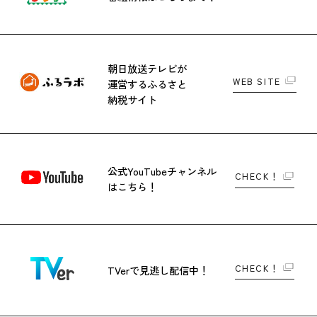
朝日放送テレビが
WEB SITE
運営する
ふるさと
納税サイト
公式YouTubeチャンネル
CHECK！
はこちら！
CHECK！
TVerで
見逃し配信中！