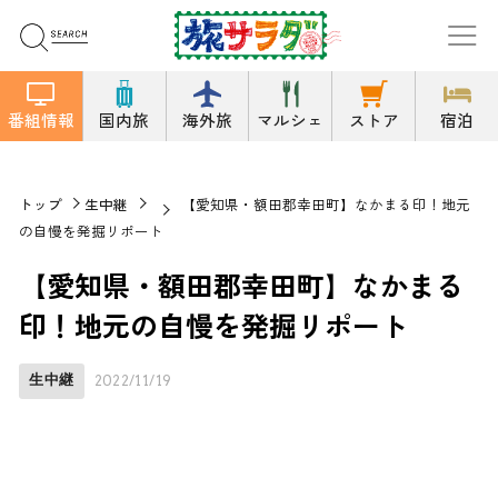
番組情報
国内旅
海外旅
マルシェ
ストア
宿泊
トップ
生中継
【愛知県・額田郡幸田町】なかまる印！地元
の自慢を発掘リポート
【愛知県・額田郡幸田町】なかまる
印！地元の自慢を発掘リポート
生中継
2022/11/19