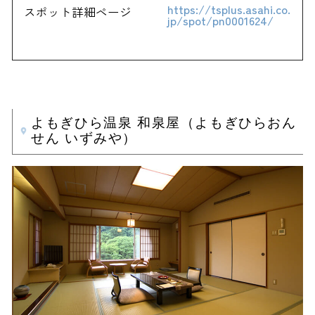
https://tsplus.asahi.co.
スポット詳細ページ
jp/spot/pn0001624/
よもぎひら温泉 和泉屋（よもぎひらおん
せん いずみや）