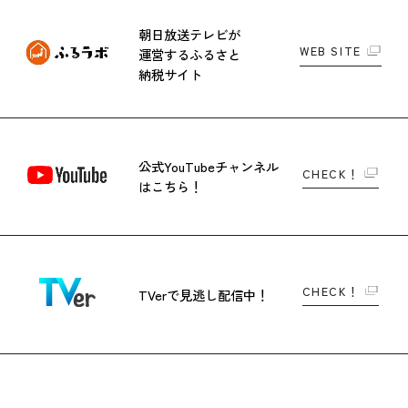
朝日放送テレビが
WEB SITE
運営する
ふるさと
納税サイト
公式YouTubeチャンネル
CHECK！
はこちら！
CHECK！
TVerで
見逃し配信中！