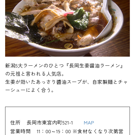
新潟5大ラーメンのひとつ『長岡生姜醤油ラーメン』
の元祖と言われる人気店。
生姜が効いたあっさり醬油スープが、自家製麺とチャ
ーシューによく合う。
住所
長岡市東宮内町521-1
MAP
営業時間
11：00～19：00 ※食材なくなり次第営