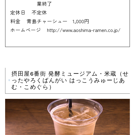
業終了
定休日
不定休
料金
青島チャーシュー 1,000円
ホームページ
http://www.aoshima-ramen.co.jp/
摂田屋6番街 発酵ミュージアム・米蔵（せ
ったやろくばんがい はっこうみゅーじあ
む・こめぐら）