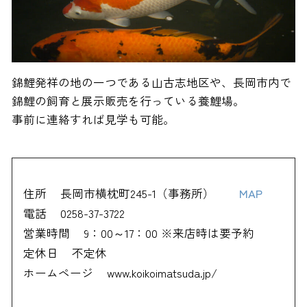
錦鯉発祥の地の一つである山古志地区や、長岡市内で
錦鯉の飼育と展示販売を行っている養鯉場。
事前に連絡すれば見学も可能。
住所
長岡市横枕町245-1（事務所）
MAP
電話
0258-37-3722
営業時間
9：00～17：00 ※来店時は要予約
定休日
不定休
ホームページ
www.koikoimatsuda.jp/