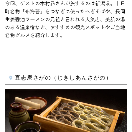
今回、ゲストの木村昴さんが旅するのは新潟県。十日
町名物「布海苔」をつなぎに使ったへぎそばや、長岡
生姜醤油ラーメンの元祖と言われる人気店、美肌の湯
のある温泉宿など、おすすめの観光スポットやご当地
名物グルメを紹介します。
直志庵さがの（じきしあんさがの）