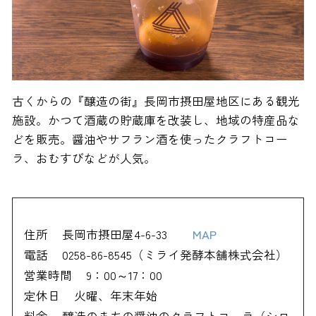
古くからの『醸造の街』長岡市摂田屋地区にある観光
施設。かつて酒蔵の貯蔵庫を改装し、地域の特産品な
どを販売。醤油やサフラン酒を使ったクラフトコー
ラ、おむすびなどが人気。
住所
長岡市摂田屋4-6-33
MAP
電話
0258-86-8545（ミライ発酵本舗株式会社）
営業時間
9：00～17：00
定休日
火曜、年末年始