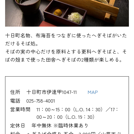
十日町名物、布海苔をつなぎに使ったへぎそばがいた
だけるそば処。
そばの実の中心だけを原料とする更科へぎそばと、そ
ばの殻まで使った田舎へぎそばの2種類が楽しめる。
住所
十日町市伊達甲1047-11
MAP
電話
025-758-4001
営業時間
11：00～15：00（L.O. 14：30）／17：
00～20：00（L.O. 19：30）
定休日
年中無休 ※臨時休業あり