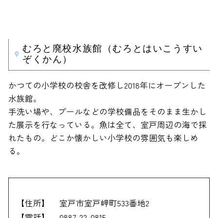
むろと廃校水族館（むろとはいこうすい
ぞくかん）
かつての小学校の校舎を改修し2018年にオープンした
水族館。
手洗い場や、プールなどの学校備品をそのまま生かし
た展示を行なっている。魚は全て、室戸周辺の海で採
れたもの。どこか懐かしい小学校の雰囲気も楽しめ
る。
【住所】
室戸市室戸岬町533番地2
【電話】
0887-22-0815