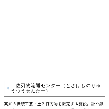
土佐刃物流通センター（とさはものりゅ
うつうせんたー）
高知の伝統工芸・土佐打刃物を販売する施設。鎌や鍬