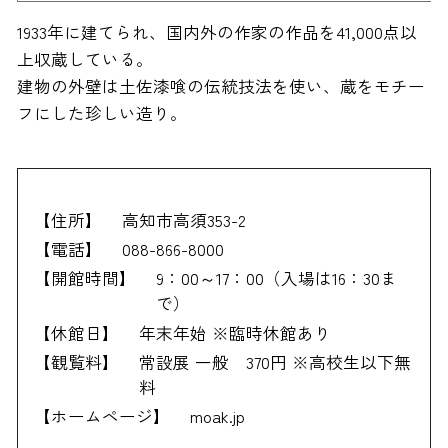
1933年に建てられ、国内外の作家の作品を41,000点以
上収蔵している。
建物の外壁は土佐漆喰の伝統技法を使い、蔵をモチー
フにした珍しい造り。
【住所】
高知市高須353-2
【電話】
088-866-8000
【開館時間】
9：00～17：00（入場は16：30ま
で）
【休館日】
年末年始 ※臨時休館あり
【観覧料】
常設展 一般 370円 ※高校生以下無
料
【ホームページ】
moak.jp