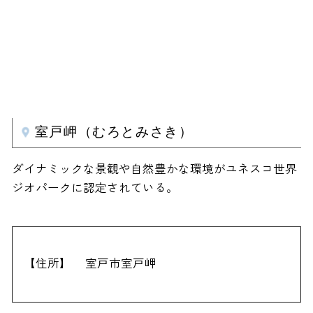
室戸岬（むろとみさき）
ダイナミックな景観や自然豊かな環境がユネスコ世界
ジオパークに認定されている。
【住所】
室戸市室戸岬