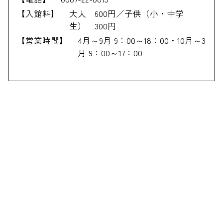
【入館料】
大人 600円／子供（小・中学
生） 300円
【営業時間】
4月～9月 9：00～18：00・10月～3
月 9：00～17：00