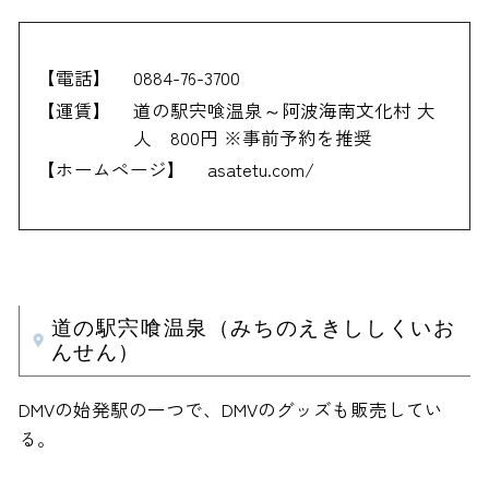
【電話】
0884-76-3700
【運賃】
道の駅宍喰温泉～阿波海南文化村 大
人 800円 ※事前予約を推奨
【ホームページ】
asatetu.com/
道の駅宍喰温泉（みちのえきししくいお
んせん）
DMVの始発駅の一つで、DMVのグッズも販売してい
る。