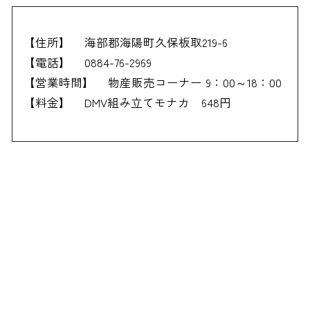
【住所】
海部郡海陽町久保板取219-6
【電話】
0884-76-2969
【営業時間】
物産販売コーナー 9：00～18：00
【料金】
DMV組み立てモナカ 648円