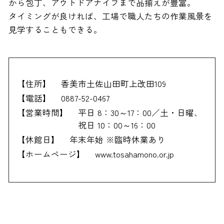
から包丁、アウトドアナイフまで品揃えが豊富。
タイミングが良ければ、工場で職人たちの作業風景を
見学することもできる。
【住所】
香美市土佐山田町上改田109
【電話】
0887-52-0467
【営業時間】
平日 8：30～17：00／土・日曜、
祝日 10：00～16：00
【休館日】
年末年始 ※臨時休業あり
【ホームページ】
www.tosahamono.or.jp