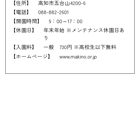
【住所】
高知市五台山4200-6
【電話】
088-882-2601
【開園時間】
9：00～17：00
【休園日】
年末年始 ※メンテナンス休園日あ
り
【入園料】
一般 730円 ※高校生以下無料
【ホームページ】
www.makino.or.jp