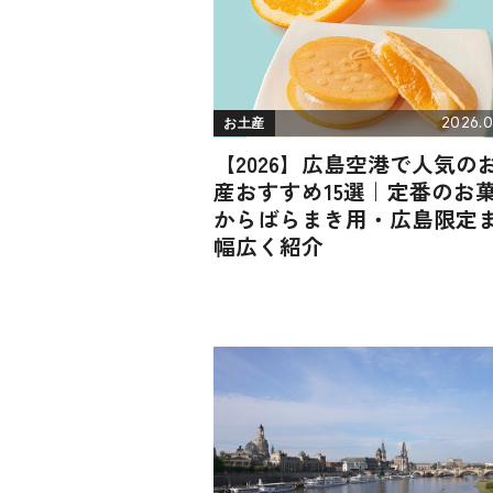
2026.0
お土産
【2026】広島空港で人気の
産おすすめ15選｜定番のお
からばらまき用・広島限定
幅広く紹介