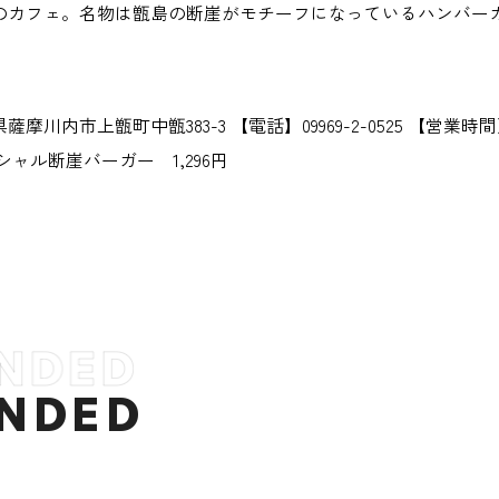
のカフェ。名物は甑島の断崖がモチーフになっているハンバー
摩川内市上甑町中甑383-3 【電話】09969-2-0525 【営業時
シャル断崖バーガー 1,296円
NDED