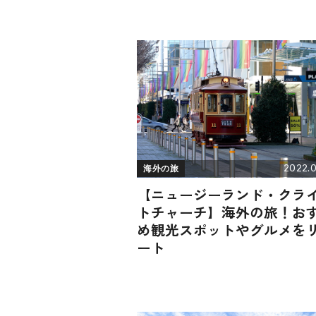
2022.0
海外の旅
【ニュージーランド・クラ
トチャーチ】海外の旅！お
め観光スポットやグルメを
ート