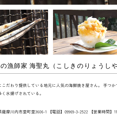
の漁師家 海聖丸（こしきのりょうしや
にこだわり提供している地元に人気の海鮮焼き屋さん。 手つか
多く水揚げされている。
摩川内市里町里3606-1 【電話】09969-3-2522 【営業時間