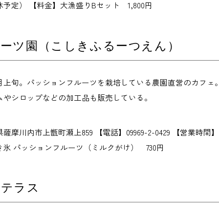
予定） 【料金】大漁盛りBセット 1,800円
ルーツ園（こしきふるーつえん）
8月上旬。パッションフルーツを栽培している農園直営のカフェ
ムやシロップなどの加工品も販売している。
摩川内市上甑町瀬上859 【電話】09969-2-0429 【営業時間】
氷 パッションフルーツ（ミルクがけ） 730円
キテラス