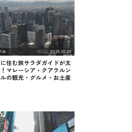
2025.10.03
ベル
地に住む旅サラダガイドが太
判！マレーシア・クアラルン
ールの観光・グルメ・お土産