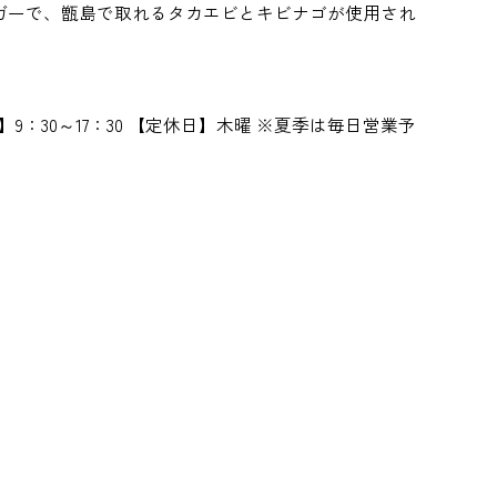
ガーで、甑島で取れるタカエビとキビナゴが使用され
間】9：30～17：30 【定休日】木曜 ※夏季は毎日営業予