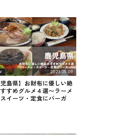
2023.05.09
メ
鹿児島県】お財布に優しい絶
おすすめグルメ４選〜ラーメ
・スイーツ・定食にバーガ
〜