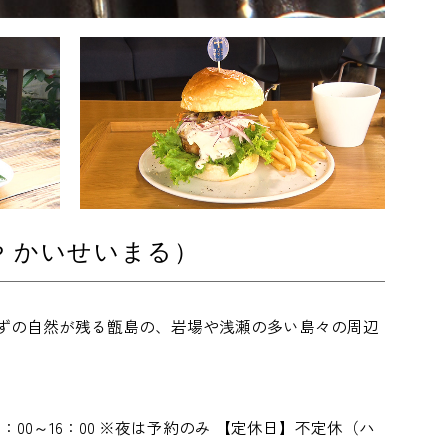
 かいせいまる）
ずの自然が残る甑島の、岩場や浅瀬の多い島々の周辺
】11：00～16：00 ※夜は予約のみ 【定休日】不定休（ハ