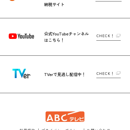
納税サイト
公式YouTubeチャンネル
CHECK！
はこちら！
CHECK！
TVerで
見逃し配信中！