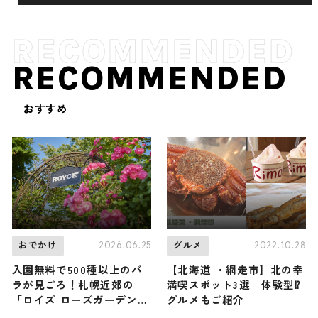
RECOMMENDED
おすすめ
2026.06.25
2022.10.28
おでかけ
グルメ
入園無料で500種以上のバ
【北海道 ・網走市】北の幸
ラが見ごろ！札幌近郊の
満喫スポット3選｜体験型⁉
「ロイズ ローズガーデン」
グルメもご紹介
3か所が7月上旬まで最盛期