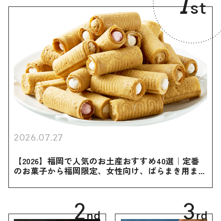
1
st
2026.07.27
【2026】福岡で人気のお土産おすすめ40選｜定番
のお菓子から福岡限定、女性向け、ばらまき用まで
幅広く紹介
2
3
nd
rd