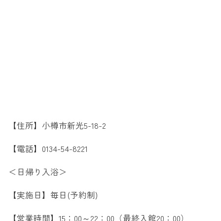
【住所】小樽市新光5-18-2
【電話】0134-54-8221
＜日帰り入浴＞
【実施日】毎日(予約制)
【営業時間】15：00～22：00（最終入館20：00）