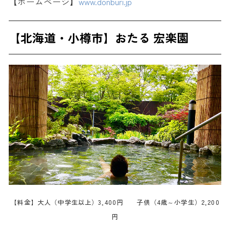
【ホームページ】
www.donburi.jp
【北海道・小樽市】おたる 宏楽園
【料金】大人（中学生以上）3,400円 子供（4歳～小学生）2,200
円