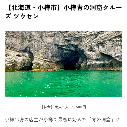
【北海道・小樽市】小樽青の洞窟クルー
ズ ツウセン
【料金】大人 1人 5,500円
小樽出身の店主が小樽で最初に始めた「青の洞窟」ク