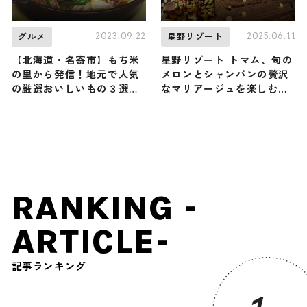
2023.09.22
2025.06.11
グルメ
星野リゾート
【北海道・名寄市】もち米
星野リゾート トマム、旬の
の里から発信！地元で人気
メロンとシャンパンの贅沢
の厳選おいしいもの３選を
なマリアージュを楽しむ
ご紹介
「メロンシャンパンテラ
ス」を開催
RANKING -
ARTICLE-
記事ランキング