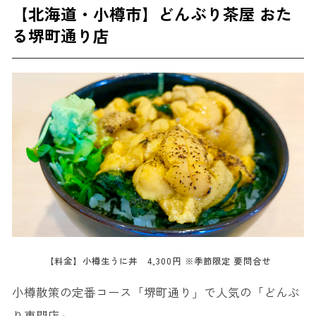
【北海道・小樽市】どんぶり茶屋 おた
る堺町通り店
【料金】小樽生うに丼 4,300円 ※季節限定 要問合せ
小樽散策の定番コース「堺町通り」で人気の「どんぶ
り専門店」。