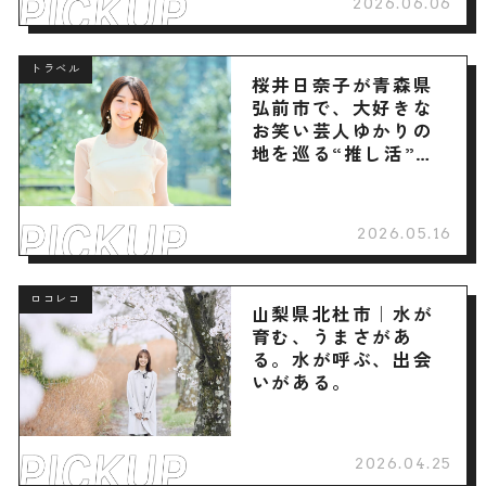
2026.06.06
トラベル
桜井日奈子が青森県
弘前市で、大好きな
お笑い芸人ゆかりの
地を巡る“推し活”旅
へ
2026.05.16
ロコレコ
山梨県北杜市｜水が
育む、うまさがあ
る。水が呼ぶ、出会
いがある。
2026.04.25