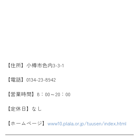
【住所】小樽市色内3-3-1
【電話】0134-23-8942
【営業時間】8：00～20：00
【定休日】なし
【ホームページ】
www10.plala.or.jp/tuusen/index.html