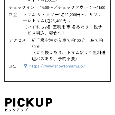
チェックイン
15:00〜／チェックアウト：〜11:00
料金
トマム ザ・タワー1泊12,200円〜、リゾナ
ーレトマム1泊25,400円～
（いずれも2名1室利用時1名あたり、税サ
ービス料込、朝食付）
アクセス
新千歳空港から車で約100分、JRで約
90分
（乗り換えあり、トマム駅より無料送
迎バスあり、予約不要）
URL
https://www.snowtomamu.jp/
PICKUP
ピックアップ