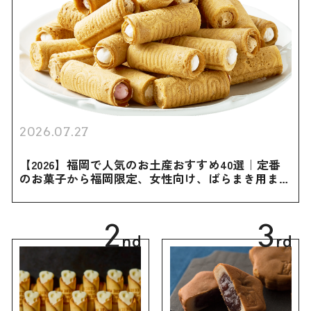
2026.07.27
【2026】福岡で人気のお土産おすすめ40選｜定番
のお菓子から福岡限定、女性向け、ばらまき用まで
幅広く紹介
2
3
nd
rd