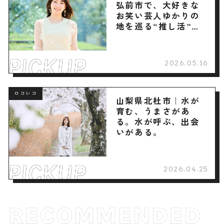
弘前市で、大好きな
お笑い芸人ゆかりの
地を巡る“推し活”旅
へ
2026.05.16
ロコレコ
山梨県北杜市｜水が
育む、うまさがあ
る。水が呼ぶ、出会
いがある。
2026.04.25