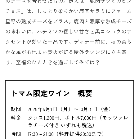
のチーズを合わせたもの。例えば「鹿肉サラミのピン
チョス」は、しっとり柔らかい鹿肉サラミにファーム
星野の熟成チーズをプラス。鹿肉と濃厚な熟成チーズ
の味わいに、ハチミツの優しい甘さと黒コショウのア
クセントが効いた一品です。ディナー前に、秋の柔ら
かな風が心地よい焚火が灯る屋外ラウンジに立ち寄
り、至福のひとときを過ごしてみては？
トマム限定ワイン 概要
期間
2025年9月1日（月）〜10月31日（金）
料金
グラス1,200円、ボトル7,000円（モッツァレ
ラチーズ付き‧いずれも税込）
時間
17:30～21:00（料理提供20:30まで）