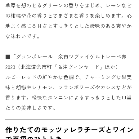
草原を想わせるグリーンの香りをはじめ、レモンなど
の柑橘や花の香りとさまざまな香りを楽しめます。心
地よく感じる甘さとすっきりとした酸味のある爽やか
な味わいです。
■「グランポレール 余市ツヴァイゲルトレーベ赤
2023（北海道余市町「弘津ヴィンヤード」ほか）
ルビーレッドの鮮やかな色調で、チャーミングな果実
味と胡椒やシナモン、フランボワーズやカシスなどが
香ります。軽快なタンニンによるすっきりとした口当
たりの美味しさです。
作りたてのモッツァレラチーズとワイン