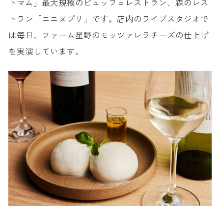
トマム」最大規模のビュッフェレストラン、森のレス
トラン「ニニヌプリ」です。店内のライブスタジオで
は毎日、ファーム星野のモッツァレラチーズの仕上げ
を実演しています。