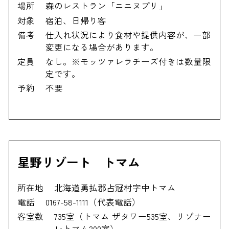
場所
森のレストラン「ニニヌプリ」
対象
宿泊、日帰り客
備考
仕入れ状況により食材や提供内容が、一部
変更になる場合があります。
定員
なし。※モッツァレラチーズ付きは数量限
定です。
予約
不要
星野リゾート トマム
所在地
北海道勇払郡占冠村字中トマム
電話
0167-58-1111（代表電話）
客室数
735室（トマム ザタワー535室、リゾナー
レトマム200室）