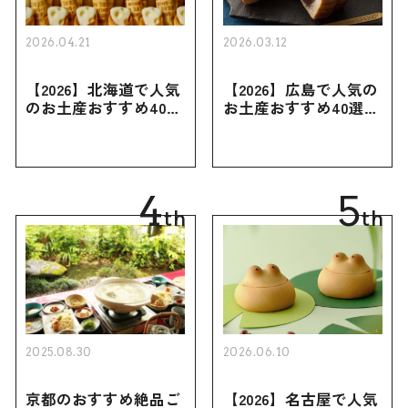
2026.04.21
2026.03.12
【2026】北海道で人気
【2026】広島で人気の
のお土産おすすめ40選
お土産おすすめ40選｜
｜定番のお菓子・スイ
定番のお菓子からおし
ーツから北海道でしか
ゃれなお土産・ばらま
買えない限定品、女性
き用、女性向けまで幅
向けまで幅広く紹介
広く紹介
4
5
th
th
2025.08.30
2026.06.10
京都のおすすめ絶品ご
【2026】名古屋で人気