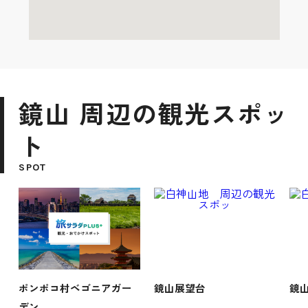
鏡山 周辺の観光スポッ
ト
SPOT
ポンポコ村ベゴニアガー
鏡山展望台
鏡
デン