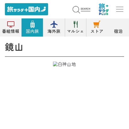
トップ
山
鏡山
番組情報
国内旅
海外旅
マルシェ
ストア
宿泊
鏡山