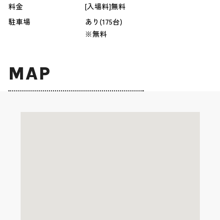
料金
[入場料]無料
駐車場
あり(175台)
※無料
MAP