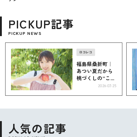
PICKUP記事
PICKUP NEWS
ロコレコ
福島県桑折町｜
あつい夏だから
桃づくしの”こお
り”へ
2026-07-25
人気の記事