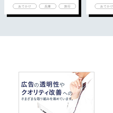
の観光地を紹介
の観光地
おでかけ
兵庫
旅行
おでか