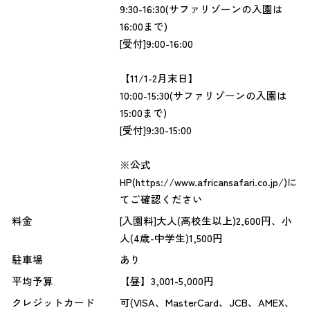
9:30-16:30(サファリゾーンの入園は
16:00まで)
[受付]9:00-16:00
【11/1-2月末日】
10:00-15:30(サファリゾーンの入園は
15:00まで)
[受付]9:30-15:00
※公式
HP(https://www.africansafari.co.jp/)に
てご確認ください
料金
[入園料]大人(高校生以上)2,600円、小
人(4歳-中学生)1,500円
駐車場
あり
平均予算
【昼】3,001-5,000円
クレジットカード
可(VISA、MasterCard、JCB、AMEX、