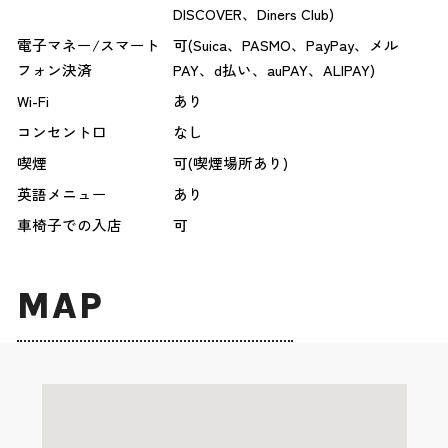
DISCOVER、Diners Club)
電子マネー/スマート
可(Suica、PASMO、PayPay、メル
フォン決済
PAY、d払い、auPAY、ALIPAY)
Wi-Fi
あり
コンセント口
なし
喫煙
可(喫煙場所あり)
英語メニュー
あり
車椅子での入店
可
MAP