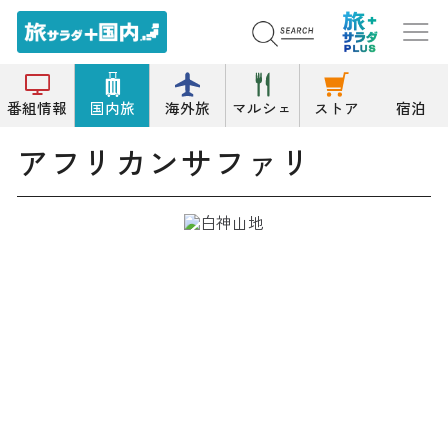
トップ
動物園
アフリカンサファリ
番組情報
国内旅
海外旅
マルシェ
ストア
宿泊
アフリカンサファリ