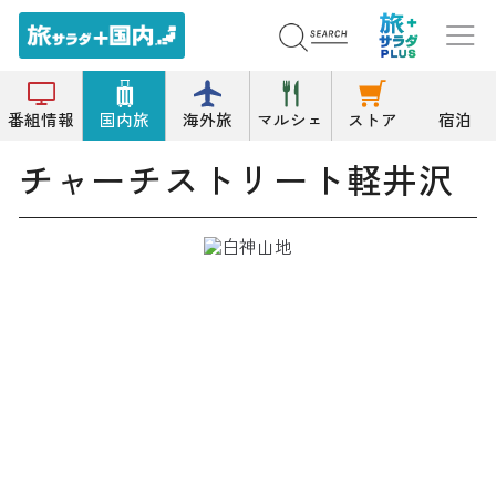
トップ
複合施設/商業施設
チャーチストリート軽井沢
番組情報
国内旅
海外旅
マルシェ
ストア
宿泊
チャーチストリート軽井沢