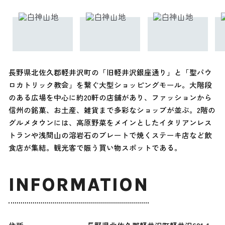
長野県北佐久郡軽井沢町の「旧軽井沢銀座通り」と「聖パウ
ロカトリック教会」を繋ぐ大型ショッピングモール。大階段
のある広場を中心に約20軒の店舗があり、ファッションから
信州の銘菓、お土産、雑貨まで多彩なショップが並ぶ。2階の
グルメタウンには、高原野菜をメインとしたイタリアンレス
トランや浅間山の溶岩石のプレートで焼くステーキ店など飲
食店が集結。観光客で賑う買い物スポットである。
INFORMATION