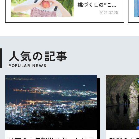
桃づくしの”こお
り”へ
2026-07-25
人気の記事
POPULAR NEWS