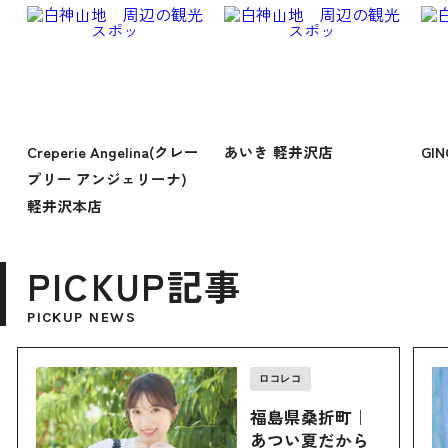
Creperie Angelina(クレー
あいき 軽井沢店
GI
プリー アンジェリーナ)
軽井沢本店
PICKUP記事
PICKUP NEWS
ロコレコ
福島県桑折町｜
あつい夏だから