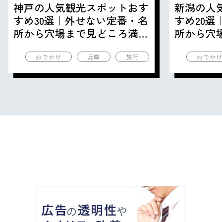
神戸の人気観光スポットおす
新潟の人
すめ30選｜外せない定番・名
すめ20
所から穴場まで見どころ満載
所から穴
の観光地を紹介
の観光地
おでかけ
兵庫
旅行
おでか