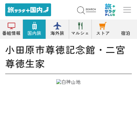
トップ
記念館
小田原市尊徳記念館・二宮尊徳生家
番組情報
国内旅
海外旅
マルシェ
ストア
宿泊
小田原市尊徳記念館・二宮
尊徳生家