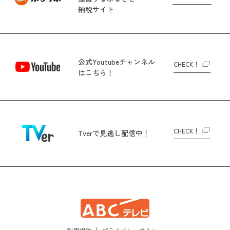
納税サイト
公式Youtubeチャンネル
CHECK！
はこちら！
CHECK！
Tverで
見逃し配信中！