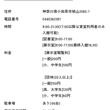
住所
神奈川県小田原市栢山2065-1
電話番号
0465362381
時間
9:00-21:30(17:00以降は貸室利用者のみ
入館可能)
[図書室]9:00-17:00
[展示室]9:00-17:00(最終入館16:30)
料金
【展示室観覧料】
[一般]200円
[小、中学生]100円
【団体(20人以上)】
[一般]150円
[高、大学生]120円
[小、中学生]80円
駐車場
あり(46台)