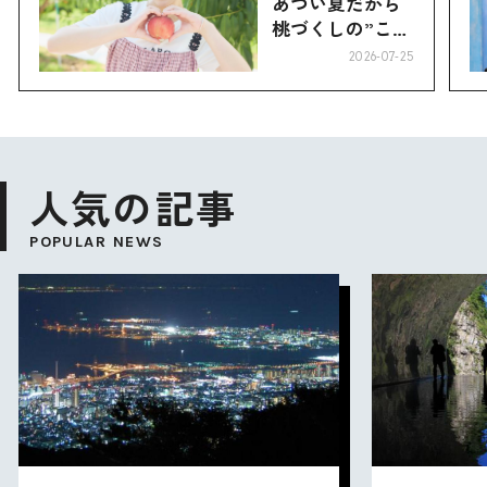
あつい夏だから
桃づくしの”こお
り”へ
2026-07-25
人気の記事
POPULAR NEWS