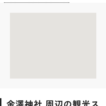
金澤神社 周辺の観光ス