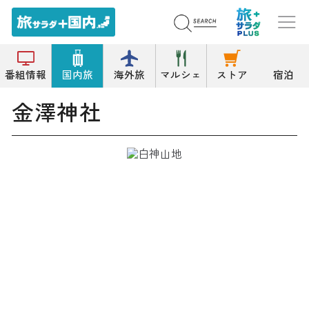
トップ
神社
金澤神社
番組情報
国内旅
海外旅
マルシェ
ストア
宿泊
金澤神社