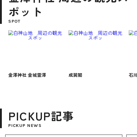
ポット
SPOT
金澤神社 金城霊澤
成巽閣
石
PICKUP記事
PICKUP NEWS