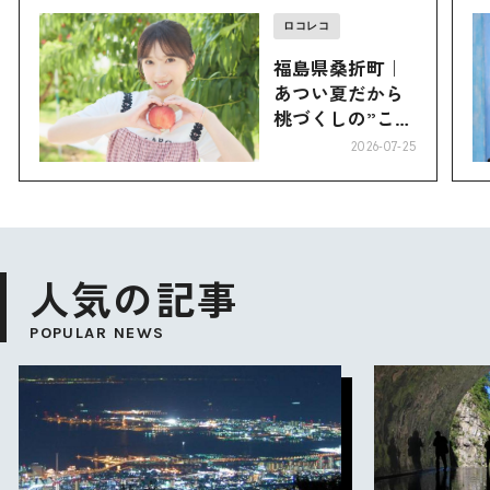
ロコレコ
福島県桑折町｜
あつい夏だから
桃づくしの”こお
り”へ
2026-07-25
人気の記事
POPULAR NEWS