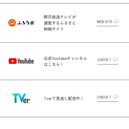
朝日放送テレビが
WEB SITE
運営する
ふるさと
納税サイト
公式Youtubeチャンネル
CHECK！
はこちら！
CHECK！
Tverで
見逃し配信中！