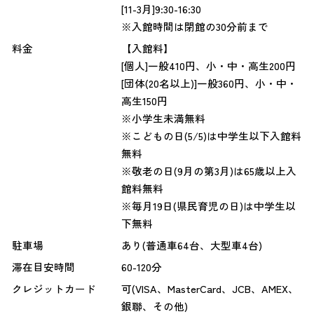
[11-3月]9:30-16:30
※入館時間は閉館の30分前まで
料金
【入館料】
[個人]一般410円、小・中・高生200円
[団体(20名以上)]一般360円、小・中・
高生150円
※小学生未満無料
※こどもの日(5/5)は中学生以下入館料
無料
※敬老の日(9月の第3月)は65歳以上入
館料無料
※毎月19日(県民育児の日)は中学生以
下無料
駐車場
あり(普通車64台、大型車4台)
滞在目安時間
60-120分
クレジットカード
可(VISA、MasterCard、JCB、AMEX、
銀聯、その他)