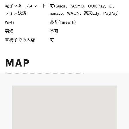
電子マネー/スマート
可(Suica、PASMO、QUICPay、iD、
フォン決済
nanaco、WAON、楽天Edy、PayPay)
Wi-Fi
あり(furewifi)
喫煙
不可
車椅子での入店
可
MAP