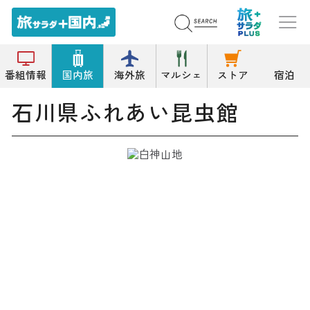
トップ
資料/郷土/展示/文学館
石川県ふれあい昆虫館
番組情報
国内旅
海外旅
マルシェ
ストア
宿泊
石川県ふれあい昆虫館