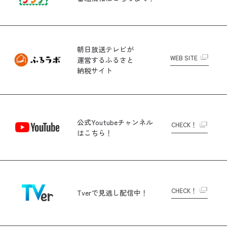
朝日放送テレビが
WEB SITE
運営する
ふるさと
納税サイト
公式Youtubeチャンネル
CHECK！
はこちら！
CHECK！
Tverで
見逃し配信中！