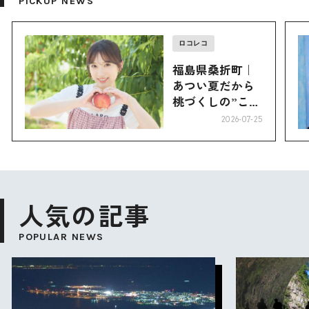
PICKUP NEWS
ロコレコ
福島県桑折町｜
あつい夏だから
桃づくしの”こお
り”へ
2026-07-25
人気の記事
POPULAR NEWS