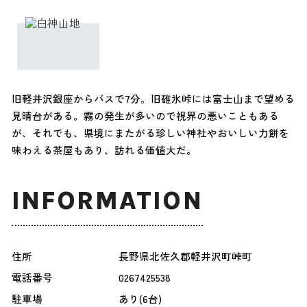
旧軽井沢銀座からバスで7分。旧碓氷峠には富士山まで望める
見晴台がある。霧の発生が多いので視界の悪いこともある
が、それでも、県境にまたがる珍しい神社やおいしい力餅を
味わえる茶屋もあり、訪れる価値大だ。
INFORMATION
住所
長野県北佐久郡軽井沢町峠町
電話番号
0267425538
駐車場
あり(6台)