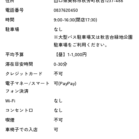
住所
山口県美祢市秋芳町秋吉1237-488
電話番号
0837620450
時間
9:00-16:30(閉店17:30)
駐車場
なし
※大型バス駐車場又は秋吉台緑地公園
駐車場をご利用ください。
平均予算
【昼】1-1,000円
滞在目安時間
0-30分
クレジットカード
不可
電子マネー/スマート
可(PayPay)
フォン決済
Wi-Fi
なし
コンセント口
なし
喫煙
不可
車椅子での入店
可