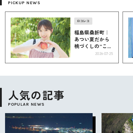
PICKUP NEWS
ロコレコ
福島県桑折町｜
あつい夏だから
桃づくしの”こお
り”へ
2026-07-25
人気の記事
POPULAR NEWS