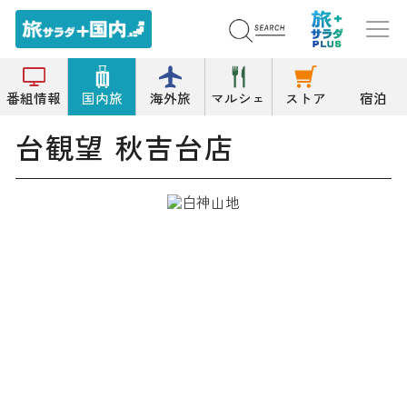
トップ
お土産
台観望 秋吉台店
番組情報
国内旅
海外旅
マルシェ
ストア
宿泊
台観望 秋吉台店