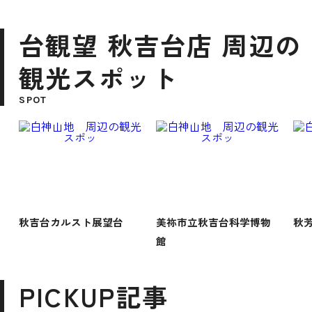
台観望 秋吉台店 周辺の
観光スポット
SPOT
秋吉台カルスト展望台
美祢市立秋吉台科学博物
秋
館
PICKUP記事