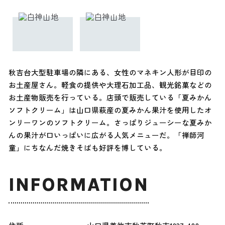
秋吉台大型駐車場の隣にある、女性のマネキン人形が目印の
お土産屋さん。軽食の提供や大理石加工品、観光銘菓などの
お土産物販売を行っている。店頭で販売している「夏みかん
ソフトクリーム」は山口県萩産の夏みかん果汁を使用したオ
ンリーワンのソフトクリーム。さっぱりジューシーな夏みか
んの果汁が口いっぱいに広がる人気メニューだ。「禅師河
童」にちなんだ焼きそばも好評を博している。
INFORMATION