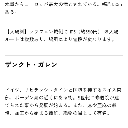
水量からヨーロッパ最大の滝とされている。幅約150m
ある。
【入場料】ラウフェン城側 CHF5（約580円） ※入場
ルートは複数あり、場所により値段が変わります。
ザンクト・ガレン
ドイツ、リヒテンシュタインと国境を接するスイス東
部、ボーデン湖の近くにある街。8世紀に修道院が建
てられた事から発展が始まる。また、麻や亜麻の栽
培、加工から始まる繊維、織物の街として有名。