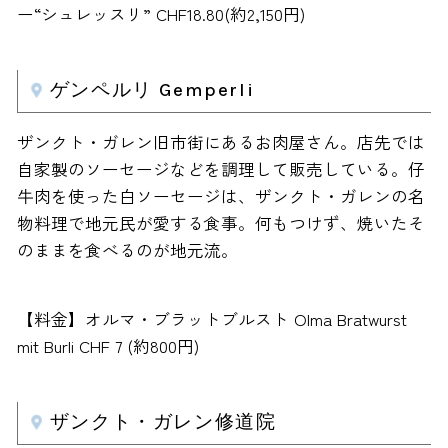
ー“シュレッスリ” CHF18.80(約2,150円)
ゲンペルリ Gemperli
ザンクト・ガレン旧市街にあるお肉屋さん。店先では
自家製のソーセージなどを調理して販売している。仔
牛肉を使った白ソーセージは、ザンクト・ガレンの名
物料理で地元民が愛する食事。何もつけず、焼いたそ
のままを食べるのが地元流。
【料金】オルマ・ブラットブルスト Olma Bratwurst
mit Burli CHF 7 (約800円)
ザンクト・ガレン修道院