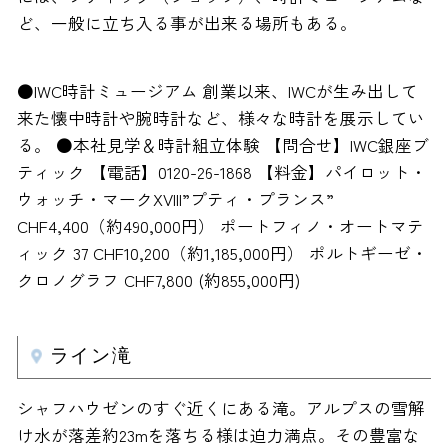
ど、一般に立ち入る事が出来る場所もある。
●IWC時計ミュージアム 創業以来、IWCが生み出して
来た懐中時計や腕時計など、様々な時計を展示してい
る。 ●本社見学＆時計組立体験 【問合せ】IWC銀座ブ
ティック 【電話】0120-26-1868 【料金】パイロット・
ウォッチ・マークXVIII”プティ・プランス”
CHF4,400（約490,000円） ポートフィノ・オートマテ
ィック 37 CHF10,200（約1,185,000円） ポルトギーゼ・
クロノグラフ CHF7,800 (約855,000円)
ライン滝
シャフハウゼンのすぐ近くにある滝。アルプスの雪解
け水が落差約23mを落ちる様は迫力満点。その豊富な