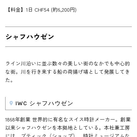
【料金】1日 CHF54 (約6,200円)
シャフハウゼン
ライン川沿いに並ぶ数々の美しい街のなかでも中心的
な街。川を行き来する船の荷揚げ場として発展してき
た。
IWC シャフハウゼン
1868年創業 世界的に有名なスイス時計メーカー。創業
以来シャフハウゼンを本拠地としている。本社兼工房
には、ブティック（ショップ）、時計ミュージアムな