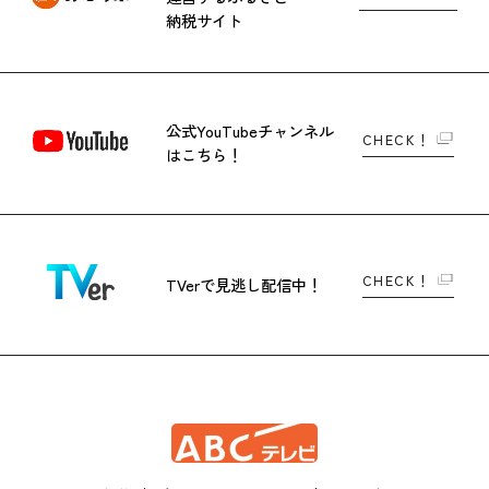
納税サイト
公式YouTubeチャンネル
CHECK！
はこちら！
CHECK！
TVerで
見逃し配信中！