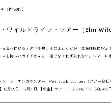
ル（約150円）
ワイルドライフ・ツアー（Elm Wildlif
から海へ伸びるオタゴ半島。そのほとんどが自然保護区に指定
ンスを持ったガイドさんと一緒でなければ入れない。ツアーに
 エンカウンター Peninsula Encounters（ツアー会社） 【住所
休日】12月25日、12月31日 【料金】ツアー 1人99NZドル（約7,