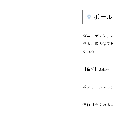
ボール
ダニーデンは、
ある。最大傾斜
くれる。
【住所】Baldwin St
ポテリーショップ （T
通行証をくれる