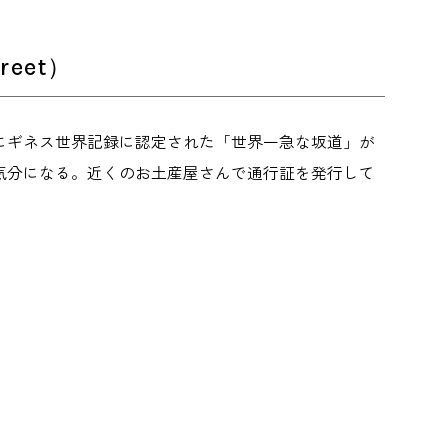
eet）
にギネス世界記録に認定された「世界一急な坂道」が
気分になる。近くのお土産屋さんで通行証を発行して