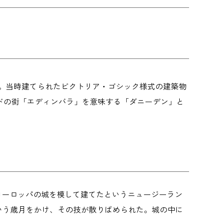
街。当時建てられたビクトリア・ゴシック様式の建築物
ドの街「エディンバラ」を意味する「ダニーデン」と
ヨーロッパの城を模して建てたというニュージーラン
いう歳月をかけ、その技が散りばめられた。城の中に