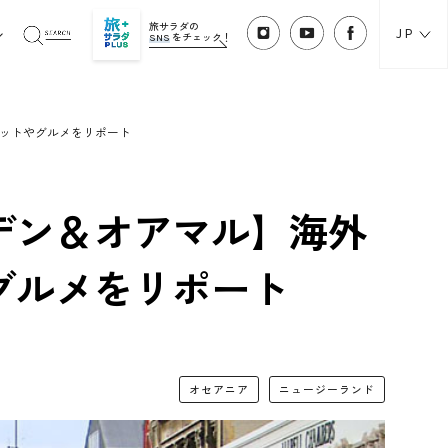
旅サラダの
JP
SNS
をチェック！
ットやグルメをリポート
デン＆オアマル】海外
グルメをリポート
オセアニア
ニュージーランド