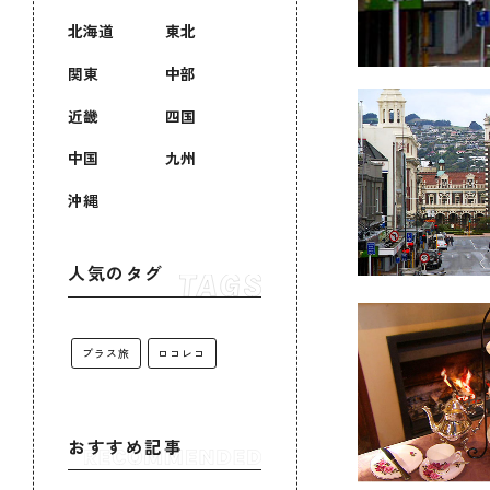
北海道
東北
関東
中部
近畿
四国
中国
九州
沖縄
人気のタグ
プラス旅
ロコレコ
おすすめ記事