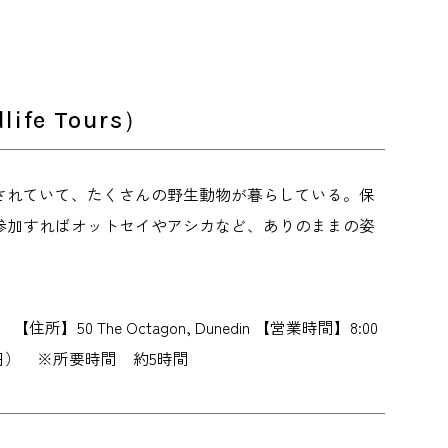
e Tours）
されていて、たくさんの野生動物が暮らしている。保
参加すればオットセイやアシカなど、ありのままの姿
】50 The Octagon, Dunedin 【営業時間】8:00
400円） ※所要時間 約5時間