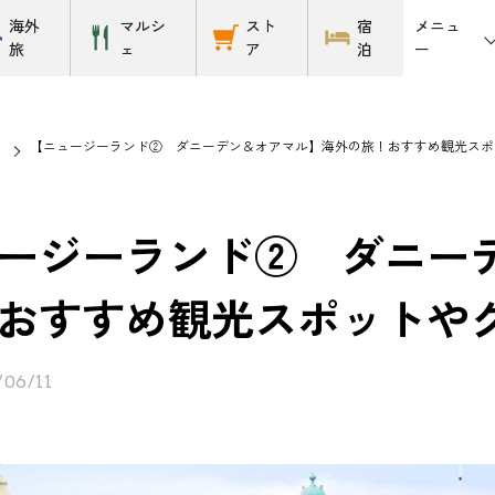
メニュ
海外
マルシ
スト
宿
ー
旅
ェ
ア
泊
【ニュージーランド② ダニーデン＆オアマル】海外の旅！おすすめ観光スポ
ージーランド② ダニー
おすすめ観光スポットや
/06/11