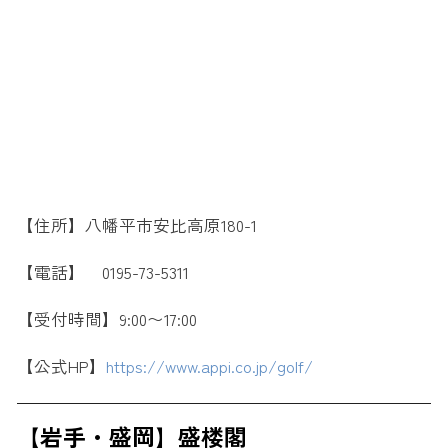
【住所】八幡平市安比高原180-1
【電話】 0195-73-5311
【受付時間】9:00〜17:00
【公式HP】
https://www.appi.co.jp/golf/
【岩手・盛岡】盛楼閣