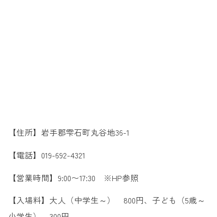
【住所】岩手郡雫石町丸谷地36-1
【電話】019-692-4321
【営業時間】9:00〜17:30 ※HP参照
【入場料】大人（中学生～） 800円、子ども（5歳～
小学生） 300円