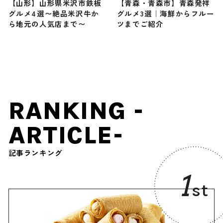
【山形】山形県米沢市鉄板
【青森・青森市】青森発祥
グルメ4選〜絶品米沢牛か
グルメ3選｜海鮮からフルー
ら地元の人気店まで〜
ツまでご紹介
RANKING -
ARTICLE-
記事ランキング
1
st