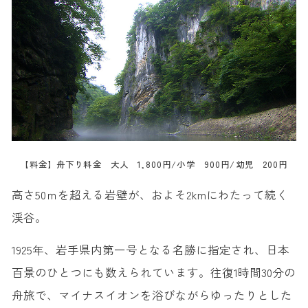
【料金】舟下り料金 大人 1,800円/小学 900円/幼児 200円
高さ50ｍを超える岩壁が、およそ2kmにわたって続く
渓谷。
1925年、岩手県内第一号となる名勝に指定され、日本
百景のひとつにも数えられています。往復1時間30分の
舟旅で、マイナスイオンを浴びながらゆったりとした