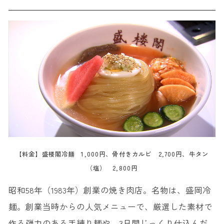
【料金】盛楼閣冷麺 1,000円、骨付きカルビ 2,700円、牛タン
（塩） 2,800円
昭和58年（1983年）創業の焼き肉店。名物は、盛岡冷
麺。創業当時からの人気メニューで、厳選した素材で
作る弾力のある手練り麺や、3日間じっくり仕込んだ