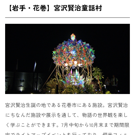
【岩手・花巻】宮沢賢治童話村
宮沢賢治生誕の地である花巻市にある施設。宮沢賢治
にちなんだ施設や展示を通して、物語の世界観を楽し
く学ぶことができます。7月中旬から10月末まで期間限
定でライトアップイベントを行っており、偏光フィル