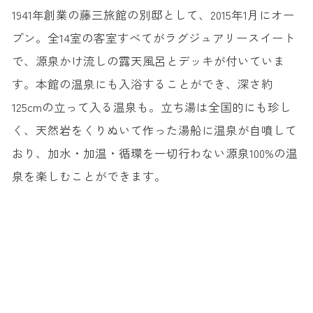
1941年創業の藤三旅館の別邸として、2015年1月にオー
プン。全14室の客室すべてがラグジュアリースイート
で、源泉かけ流しの露天風呂とデッキが付いていま
す。本館の温泉にも入浴することができ、深さ約
125cmの立って入る温泉も。立ち湯は全国的にも珍し
く、天然岩をくりぬいて作った湯船に温泉が自噴して
おり、加水・加温・循環を一切行わない源泉100%の温
泉を楽しむことができます。