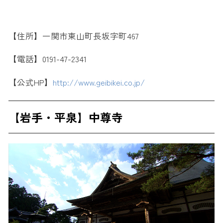
【住所】一関市東山町長坂字町467
【電話】0191-47-2341
【公式HP】
http://www.geibikei.co.jp/
【岩手・平泉】中尊寺