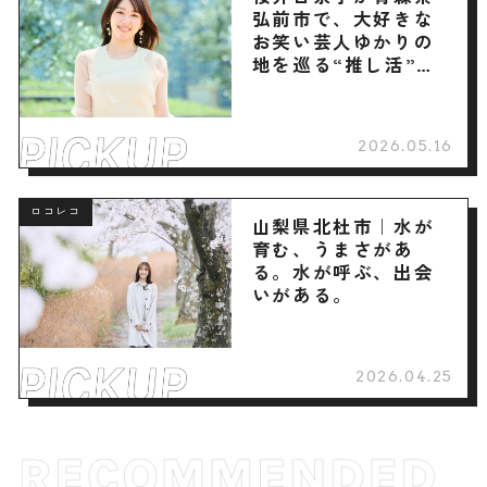
弘前市で、大好きな
お笑い芸人ゆかりの
地を巡る“推し活”旅
へ
2026.05.16
ロコレコ
山梨県北杜市｜水が
育む、うまさがあ
る。水が呼ぶ、出会
いがある。
2026.04.25