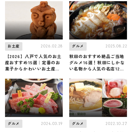
2026.02.28
2025.08.22
お土産
グルメ
【2026】八戸で人気のお土
秋田のおすすめ絶品ご当地
産おすすめ15選｜定番のお
グルメ16選！秋田にしかな
菓子からかわいいお土産・
い名物から人気の名店12選
ばらまき用まで幅広く紹介
も紹介
2024.03.19
2022.10.27
グルメ
グルメ