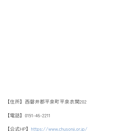
【住所】西磐井郡平泉町平泉衣関202
【電話】0191-46-2211
【公式HP】
https://www.chusonji.or.jp/