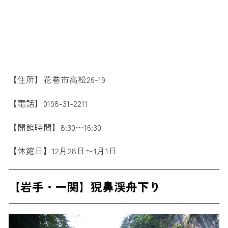
【住所】花巻市高松26-19
【電話】0198-31-2211
【開館時間】8:30〜16:30
【休館日】12月28日〜1月1日
【岩手・一関】猊鼻渓舟下り