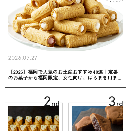
2026.07.27
【2026】福岡で人気のお土産おすすめ40選｜定番
のお菓子から福岡限定、女性向け、ばらまき用まで
幅広く紹介
2
3
nd
rd