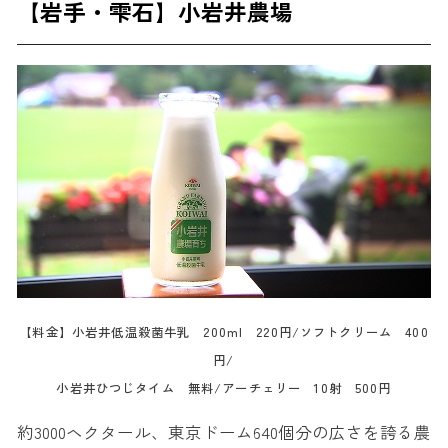
【岩手・雫石】小岩井農場
【料金】小岩井低温殺菌牛乳 200ml 220円/ソフトクリーム 400
円/
小岩井ひつじタイム 無料/アーチェリー 10射 500円
約3000ヘクタール、東京ドーム640個分の広さを誇る農