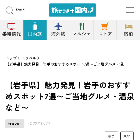
番組情報
国内旅
海外旅
マルシェ
ストア
宿泊
トップ
トラベル
【岩手県】魅力発見！岩手のおすすめスポット7選〜ご当地グルメ・温泉など〜
【岩手県】魅力発見！岩手のおすす
めスポット7選〜ご当地グルメ・温泉
など〜
2022/10/27
travel
岩手
東北