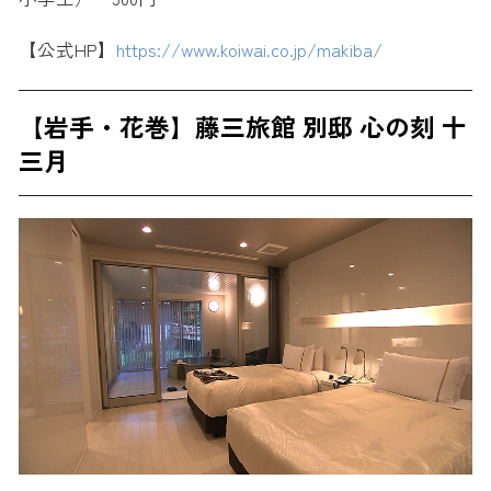
【公式HP】
https://www.koiwai.co.jp/makiba/
【岩手・花巻】藤三旅館 別邸 心の刻 十
三月