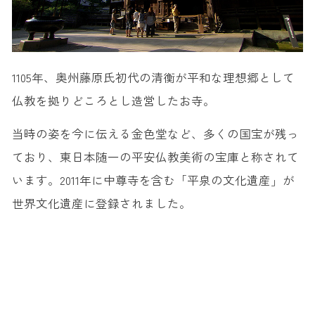
1105年、奥州藤原氏初代の清衡が平和な理想郷として
仏教を拠りどころとし造営したお寺。
当時の姿を今に伝える金色堂など、多くの国宝が残っ
ており、東日本随一の平安仏教美術の宝庫と称されて
います。2011年に中尊寺を含む「平泉の文化遺産」が
世界文化遺産に登録されました。