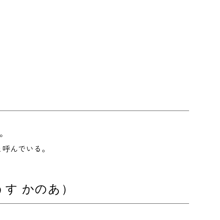
。
と呼んでいる。
す かのあ）