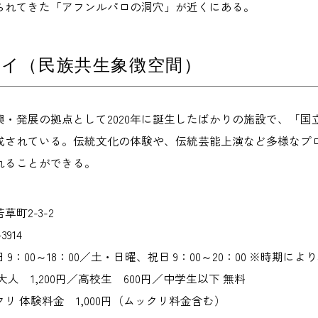
られてきた「アフンルパロの洞穴」が近くにある。
イ（民族共生象徴空間）
興・発展の拠点として2020年に誕生したばかりの施設で、「
成されている。伝統文化の体験や、伝統芸能上演など多様なプ
れることができる。
町2-3-2
3914
9：00～18：00／土・日曜、祝日 9：00～20：00 ※時期によ
人 1,200円／高校生 600円／中学生以下 無料
リ 体験料金 1,000円（ムックリ料金含む）