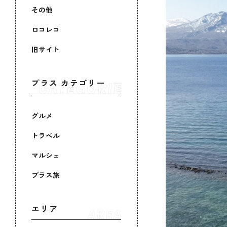
その他
ロコレコ
旧サイト
プラス カテゴリー
グルメ
トラベル
マルシェ
プラス旅
エリア