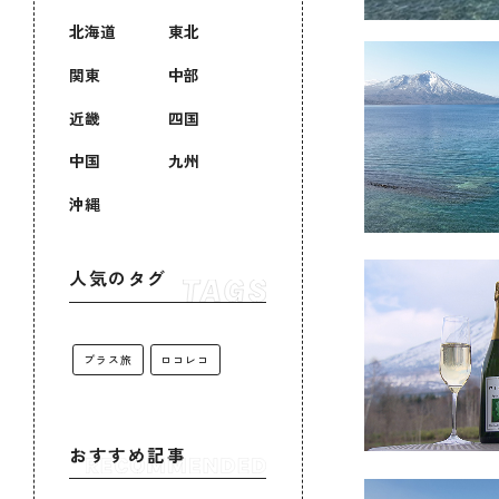
北海道
東北
関東
中部
近畿
四国
中国
九州
沖縄
人気のタグ
プラス旅
ロコレコ
おすすめ記事