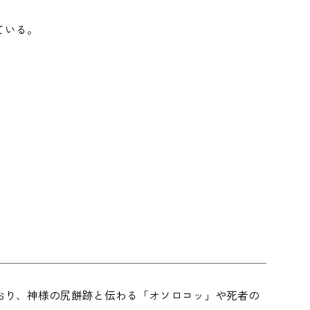
ている。
おり、神様の尻餅跡と伝わる「オソロコッ」や死者の