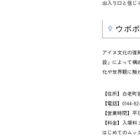
出入り口と信じ
ウポポ
アイヌ文化の復
設」によって構
化や世界観に触
【住所】白老町若草
【電話】0144-82-
【営業時間】平日 
【料金】入場料 大
はじめてのムック