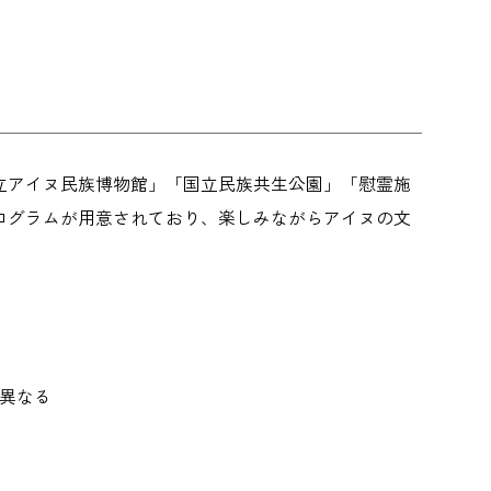
国立アイヌ民族博物館」「国立民族共生公園」「慰霊施
ログラムが用意されており、楽しみながらアイヌの文
り異なる