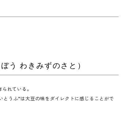
うぼう わきみずのさと）
作られている。
ごいとうふ”は大豆の味をダイレクトに感じることがで