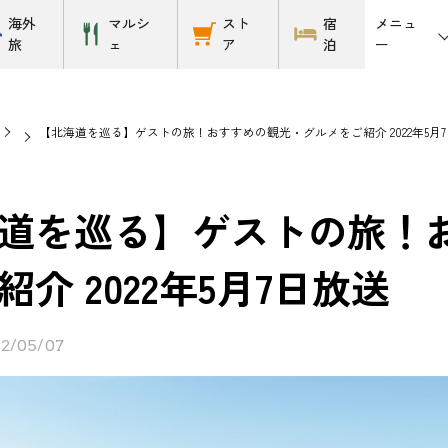
メニュ
海外
マルシ
スト
宿
ー
旅
ェ
ア
泊
【北海道を巡る】ゲストの旅！おすすめの観光・グルメをご紹介 2022年5月
道を巡る】ゲストの旅！
介 2022年5月7日放送
2/05/07