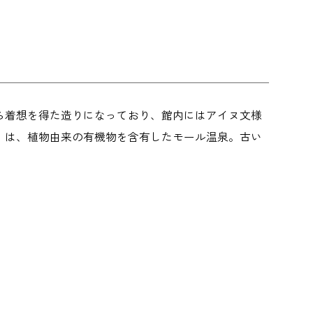
ら着想を得た造りになっており、館内にはアイヌ文様
」は、植物由来の有機物を含有したモール温泉。古い