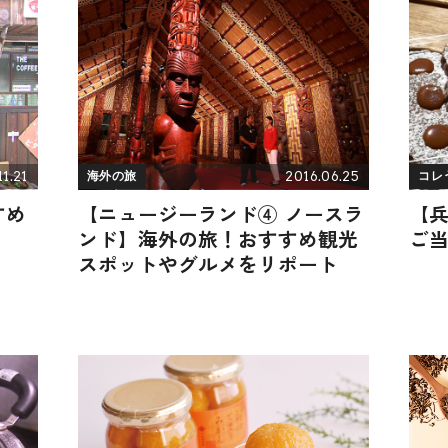
1.21
2016.06.25
海外の旅
コレ
すめ
【ニュージーランド④ ノースラ
【
ンド】海外の旅！おすすめ観光
ご
スポットやグルメをリポート