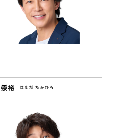
 崇裕
はまだ たかひろ