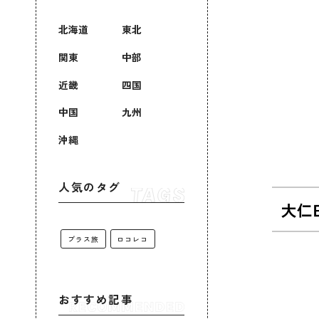
北海道
東北
関東
中部
近畿
四国
中国
九州
沖縄
人気のタグ
大仁
プラス旅
ロコレコ
おすすめ記事