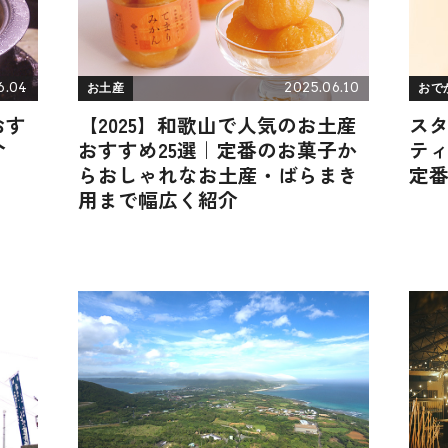
6.04
2025.06.10
お土産
おで
おす
【2025】和歌山で人気のお土産
スタ
介
おすすめ25選｜定番のお菓子か
ティ
らおしゃれなお土産・ばらまき
定
用まで幅広く紹介