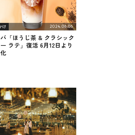
2024.06.06
かけ
バ「ほうじ茶 & クラシック
ー ラテ」復活 6月12日より
番化