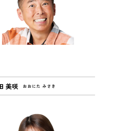
田 美咲
おおにた みさき