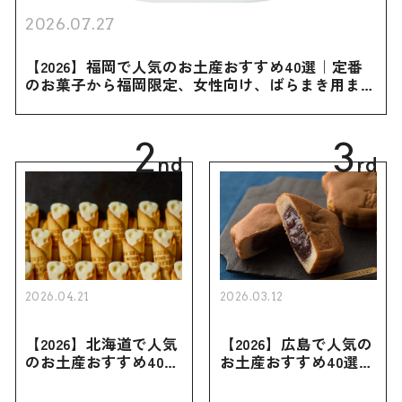
2026.07.27
【2026】福岡で人気のお土産おすすめ40選｜定番
のお菓子から福岡限定、女性向け、ばらまき用まで
幅広く紹介
2
3
nd
rd
2026.04.21
2026.03.12
【2026】北海道で人気
【2026】広島で人気の
のお土産おすすめ40選
お土産おすすめ40選｜
｜定番のお菓子・スイ
定番のお菓子からおし
ーツから北海道でしか
ゃれなお土産・ばらま