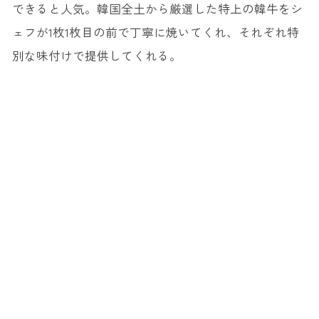
できると人気。韓国全土から厳選した特上の韓牛をシ
ェフが1枚1枚目の前で丁寧に焼いてくれ、それぞれ特
別な味付けで提供してくれる。