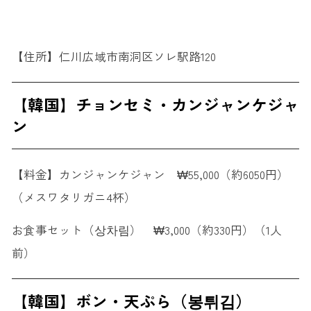
【住所】仁川広域市南洞区ソレ駅路120
【韓国】チョンセミ・カンジャンケジャ
ン
【料金】カンジャンケジャン ₩55,000（約6050円）
（メスワタリガニ4杯）
お食事セット（상차림） ₩3,000（約330円）（1人
前）
【韓国】ボン・天ぷら（봉튀김）