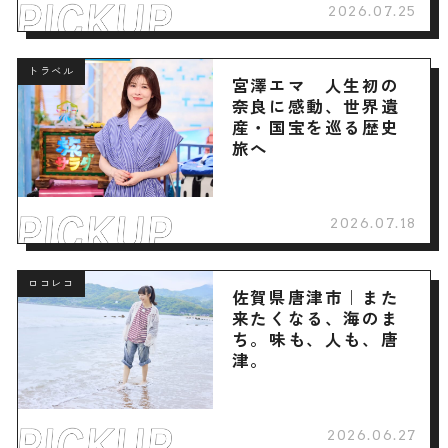
2026.07.25
トラベル
宮澤エマ 人生初の
奈良に感動、世界遺
産・国宝を巡る歴史
旅へ
2026.07.18
ロコレコ
佐賀県唐津市｜また
来たくなる、海のま
ち。味も、人も、唐
津。
2026.06.27