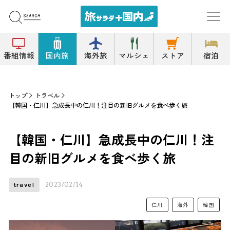
番組情報
国内旅
海外旅
マルシェ
ストア
宿泊
トップ
トラベル
【韓国・仁川】急成長中の仁川！注目の新旧グルメを食べ歩く旅
【韓国・仁川】急成長中の仁川！注
目の新旧グルメを食べ歩く旅
2023/02/14
travel
仁川
海外
韓国