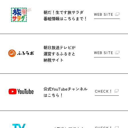
朝だ！生です旅サラダ
WEB SITE
番組情報はこちらまで！
朝日放送テレビが
WEB SITE
運営する
ふるさと
納税サイト
公式YouTubeチャンネル
CHECK！
はこちら！