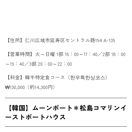
【住所】仁川広域市延寿区セントラル路194 A-135
【営業時間】火～日曜 1部 16：00～17：40／2部 18：00
～19：40／3部 20：00～22：00
【料金】韓牛特定食コース（한우특한상코스）
₩130,000（約14,300円）
【韓国】ムーンボート＊松島コマリンイ
ーストボートハウス