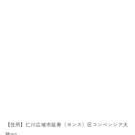
【住所】仁川広域市延寿（ヨンス）区コンベンシア大
路160