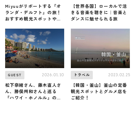
Miyuuがリポートする『オ
【世界各国】ローカルで活
ランダ・デルフト』の旅！
きる音楽を聴きに｜音楽と
おすすめ観光スポットやグ
ダンスに魅せられる旅
ルメを紹介 2026年7月11日
放送
2026.01.10
2023.02.25
GUEST
トラベル
松下奈緒さん、藤木直人さ
【韓国・釜山】釜山の定番
ん、勝俣州和さんと巡る
観光スポットとグルメ店を
『ハワイ・ホノルル』の
ご紹介！
旅！おすすめの観光・グル
メをご紹介 2026年1月10日
放送