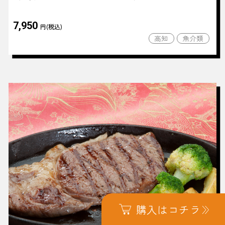
7,950
円(税込)
高知
魚介類
購入はコチラ