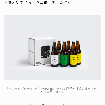
と味わいをじっくり堪能してください。
『ホエールブルーイング』の名前は、かつて呼子が捕鯨の港だったこ
とに由来します。