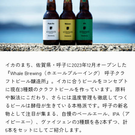
イカのまち、佐賀県・呼子に2023年12月オープンした
『Whale Brewing（ホエールブルーイング） 呼子クラ
フトビール醸造所』。イカに合うビールをコンセプト
に現在3種類のクラフトビールを作っています。原料
や製法にこだわり、さらには温度管理も徹底してつく
るビールは酵母が生きている本格派です。呼子の新名
物として注目が集まる、自慢のペールエール、IPA（ア
イピーエー）、ヴァイツェンの3種類を各2本ずつ、計
6本をセットにしてご紹介します。