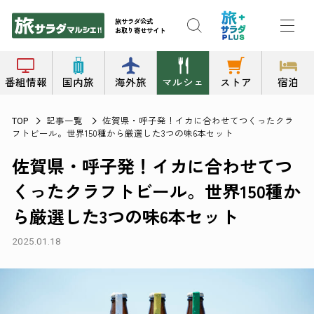
旅サラダ公式
お取り寄せサイト
番組情報
国内旅
海外旅
マルシェ
ストア
宿泊
記事一覧
佐賀県・呼子発！イカに合わせてつくったクラ
TOP
フトビール。世界150種から厳選した3つの味6本セット
佐賀県・呼子発！イカに合わせてつ
くったクラフトビール。世界150種か
ら厳選した3つの味6本セット
2025.01.18