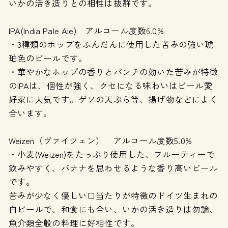
いかの活き造りとの相性は抜群です。
IPA(India Pale Ale) アルコール度数6.0%
・3種類のホップをふんだんに使用した苦みの強い琥
珀色のビールです。
・華やかなホップの香りとパンチの効いた苦みが特徴
のIPAは、個性が強く、クセになる味わいはビール愛
好家に人気です。ゲソの天ぷら等、揚げ物などによく
合います。
Weizen（ヴァイツェン） アルコール度数5.0%
・小麦(Weizen)をたっぷり使用した、フルーティーで
飲みやすく、バナナを思わせるような香り高いビール
です。
苦みが少なく優しい口当たりが特徴のドイツ生まれの
白ビールで、和食にも合い、いかの活き造りは勿論、
魚介類全般の料理に好相性です。