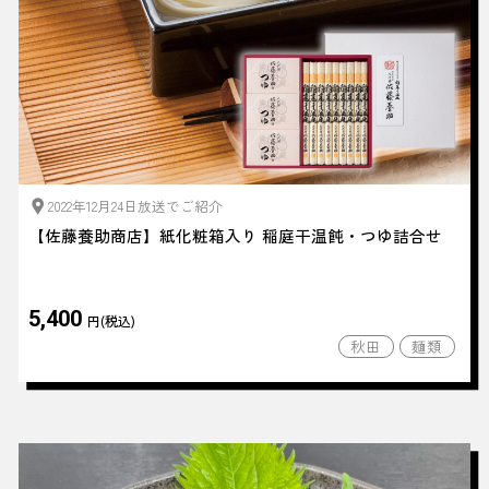
2022年12月24日放送でご紹介
【佐藤養助商店】紙化粧箱入り 稲庭干温飩・つゆ詰合せ
5,400
円(税込)
秋田
麺類