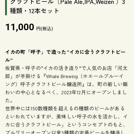
クラフトビール（Pale Ale,IPA,Weizen ）3
種類・12本セット
11,000
円(税込)
イカの町「呼子」で造った”イカに合うクラフトビー
ル”
佐賀県・呼子の“イカの活き造り”で人気のお店「河太
郎」が手掛ける『Whale Brewing（ホエールブルーイ
ング）呼子クラフトビール醸造所』は、町の新しい賑
わいの中心となるべく、2023年12月にオープンしまし
た。
世界中には150数種類を超えるの種類のビールがある
といわれていますが、美味しい呼子の水を活かし、イ
カに合うクラフトビール」というコンセプトのもと、
ブルワリーオープン以来3種類の定番ビールを醸造し