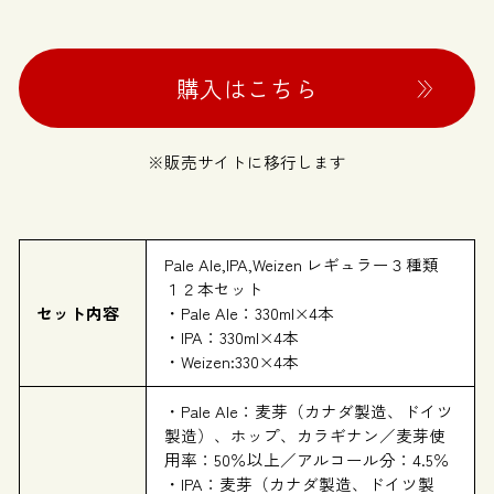
購入はこちら
※販売サイトに移行します
Pale Ale,IPA,Weizen レギュラー３種類
１２本セット
セット内容
・Pale Ale：330ml×4本
・IPA：330ml×4本
・Weizen:330×4本
・Pale Ale：麦芽（カナダ製造、ドイツ
製造）、ホップ、カラギナン／麦芽使
用率：50％以上／アルコール分：4.5％
・IPA：麦芽（カナダ製造、ドイツ製