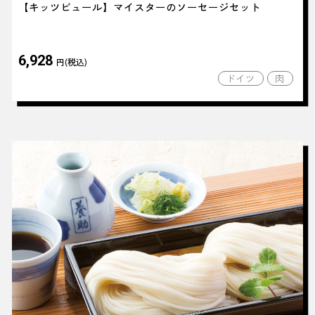
【キッツビュール】マイスターのソーセージセット
6,928
円(税込)
ドイツ
肉