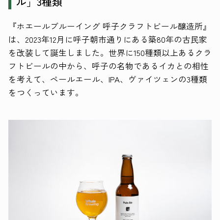
ル」3種類
『ホエールブルーイング 呼子クラフトビール醸造所』
は、2023年12月に呼子朝市通りにある築80年の古民家
を改装して誕生しました。世界に150種類以上あるクラ
フトビールの中から、呼子の名物であるイカとの相性
を考えて、ペールエール、IPA、ヴァイツェンの3種類
をつくっています。