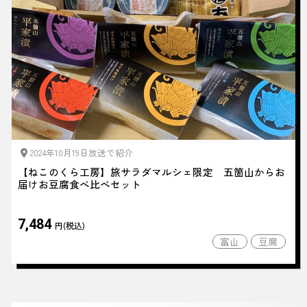
2024年10月19日放送で紹介
【ねこのくら工房】旅サラダマルシェ限定 五箇山からお
届けお豆腐食べ比べセット
7,484
円(税込)
富山
豆腐