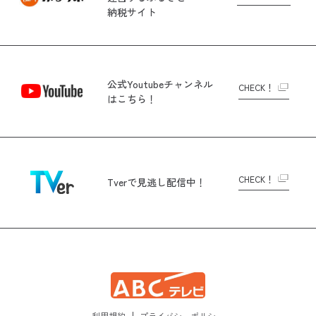
納税サイト
公式Youtubeチャンネル
CHECK！
はこちら！
CHECK！
Tverで
見逃し配信中！
利用規約
プライバシーポリシー