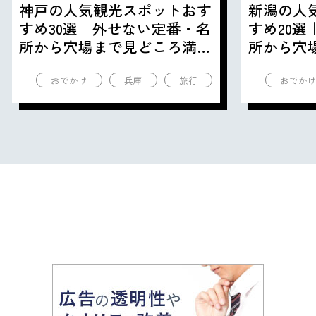
神戸の人気観光スポットおす
新潟の人
すめ30選｜外せない定番・名
すめ20
所から穴場まで見どころ満載
所から穴
の観光地を紹介
の観光地
おでかけ
兵庫
旅行
おでか