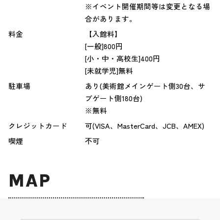
※イベント開催期間等は変更となる場
合があります。
料金
【入館料】
[一般]800円
[小・中・高校生]400円
[未就学児]無料
駐車場
あり(美術館メインゲート側30台、サ
ブゲート側180台)
※無料
クレジットカード
可(VISA、MasterCard、JCB、AMEX)
喫煙
不可
MAP