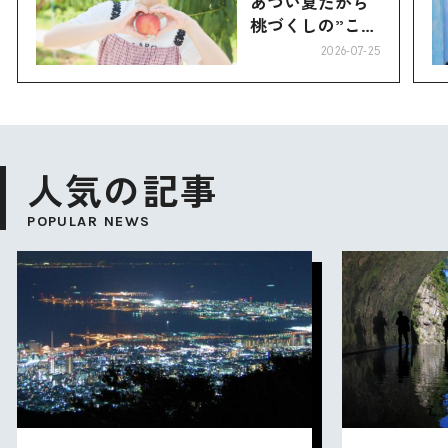
あつい夏だから
桃づくしの”こお
り”へ
2026-07-25
人気の記事
POPULAR NEWS