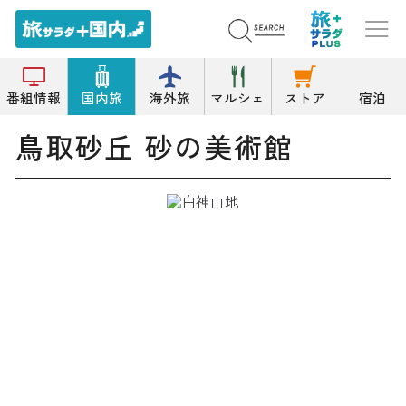
トップ
美術館
鳥取砂丘 砂の美術館
番組情報
国内旅
海外旅
マルシェ
ストア
宿泊
鳥取砂丘 砂の美術館