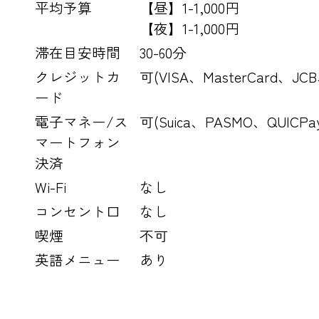
平均予算
【昼】1-1,000円
【夜】1-1,000円
滞在目安時間
30-60分
クレジットカ
可(VISA、MasterCard、J
ード
電子マネー/ス
可(Suica、PASMO、QUICP
マートフォン
決済
Wi-Fi
なし
コンセント口
なし
喫煙
不可
英語メニュー
あり