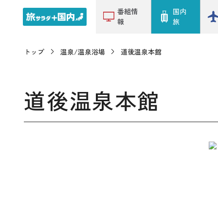
番組情
国内
報
旅
トップ
温泉/温泉浴場
道後温泉本館
道後温泉本館