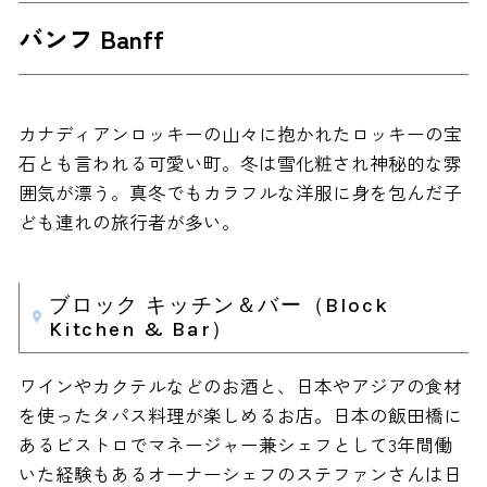
バンフ Banff
カナディアンロッキーの山々に抱かれたロッキーの宝
石とも言われる可愛い町。冬は雪化粧され神秘的な雰
囲気が漂う。真冬でもカラフルな洋服に身を包んだ子
ども連れの旅行者が多い。
ブロック キッチン＆バー（Block
Kitchen & Bar）
ワインやカクテルなどのお酒と、日本やアジアの食材
を使ったタパス料理が楽しめるお店。日本の飯田橋に
あるビストロでマネージャー兼シェフとして3年間働
いた経験もあるオーナーシェフのステファンさんは日