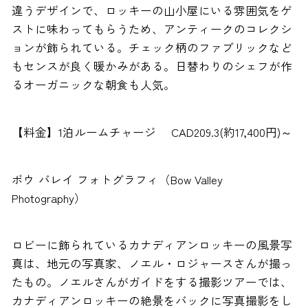
違うデザインで、ロッキーの山小屋にいる雰囲気をゲ
ストに味わってもらうため、アンティークのコレクシ
ョンが飾られている。チェック柄のファブリックなど
もセンスが良く暖かみがある。日替わりのシェフが作
るオーガニックな朝食も人気。
【料金】1泊ルームチャージ CAD209.3(約17,400円)～
ボウ バレイ フォトグラフィ（Bow Valley
Photography）
ロビーに飾られているカナディアンロッキーの風景写
真は、地元の写真家、ノエル・ロジャースさんが撮っ
たもの。ノエルさんがガイドをする撮影ツアーでは、
カナディアンロッキーの絶景をバックに写真撮影をし