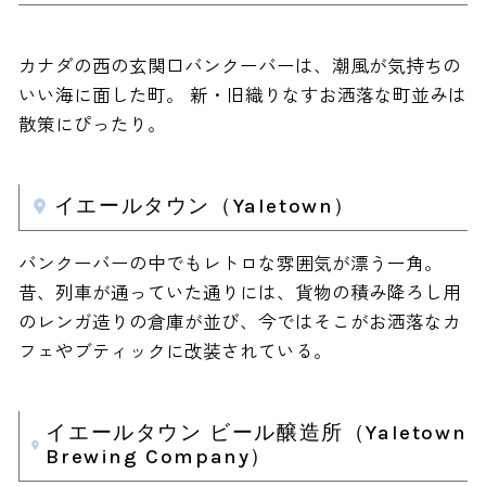
カナダの西の玄関口バンクーバーは、潮風が気持ちの
いい海に面した町。 新・旧織りなすお洒落な町並みは
散策にぴったり。
イエールタウン（Yaletown）
バンクーバーの中でもレトロな雰囲気が漂う一角。
昔、列車が通っていた通りには、貨物の積み降ろし用
のレンガ造りの倉庫が並び、今ではそこがお洒落なカ
フェやブティックに改装されている。
イエールタウン ビール醸造所（Yaletown
Brewing Company）