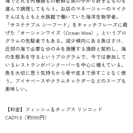
海でとれる何種類もの新鮮な魚の中から好きなものを
選んで調理してもらう。お店のマネージャーのマイク
さんはもともと水族館で働いていた海洋生物学者。
「サステナブル シーフード」をキャッチフレーズに掲
げた「オーシャンワイズ（Ocean Wise）」というプロ
グラムの先駆者でもある。減少傾向にある魚はさけ、
近郊の海で必要な分のみを漁獲する漁師と契約し、海
の生態系を守るというプログラムで、今では参加して
いるレストランがバンクーバーを中心に増えている。
魚を大切に思う気持ちから骨や皮まで余すことなく使
う。ブイヤベースやクラムチャウダーなどのスープも
美味しい。
【料金】フィッシュ＆チップス リンコッド
CAD11.9（約990円）