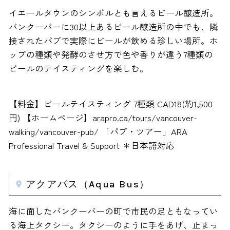
イエールタウンのシンボルとも言えるビール醸造所。
バンクーバーに30以上あるビール醸造所の中でも、隣
接されたパブで実際にビールが飲める珍しい場所。ホ
ップの種類や発酵のさせ方で色や香りが違う7種類の
ビールのテイスティングを楽しむ。
【料金】ビールテイスティング 7種類 CAD18(約1,500
円) 【ホームページ】arapro.ca/tours/vancouver-
walking/vancouver-pub/ 「パブ・ツアー」ARA
Professional Travel & Support ＊日本語対応
アクアバス（Aqua Bus）
海に面したバンクーバーの町で市民の足ともなってい
る海上タクシー。タクシーのように手をあげ、止まっ