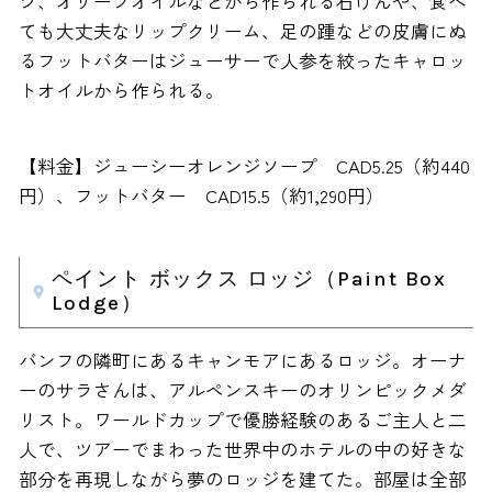
ツ、オリーブオイルなどから作られる石けんや、食べ
ても大丈夫なリップクリーム、足の踵などの皮膚にぬ
るフットバターはジューサーで人参を絞ったキャロッ
トオイルから作られる。
【料金】ジューシーオレンジソープ CAD5.25（約440
円）、フットバター CAD15.5（約1,290円）
ペイント ボックス ロッジ（Paint Box
Lodge）
バンフの隣町にあるキャンモアにあるロッジ。オーナ
ーのサラさんは、アルペンスキーのオリンピックメダ
リスト。ワールドカップで優勝経験のあるご主人と二
人で、ツアーでまわった世界中のホテルの中の好きな
部分を再現しながら夢のロッジを建てた。部屋は全部