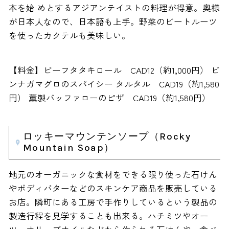
本を始 めとするアジアンテイストの料理が得意。奥様
が日本人なので、日本語も上手。野菜のビートルーツ
を使ったカクテルも美味しい。
【料金】ビーフタタキロール CAD12（約1,000円） ビ
ンナガマグロのスパイシー タルタル CAD19（約1,580
円） 薫製バッファローのピザ CAD19（約1,580円）
ロッキーマウンテンソープ（Rocky
Mountain Soap）
地元のオーガニックな食材をできる限り使った石けん
やボディバターなどのスキンケア商品を販売している
お店。隣町にある工房で手作りしているという製品の
製造行程を見学することも出来る。ハチミツやオー