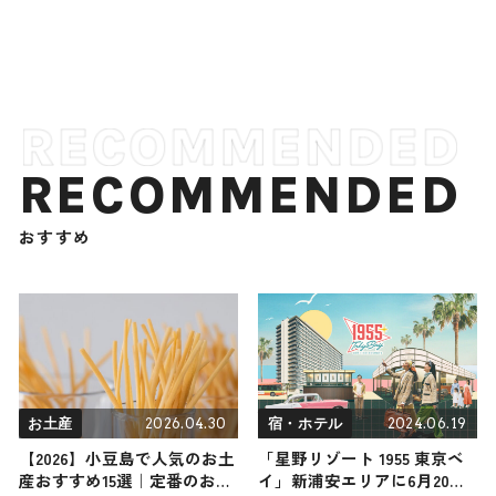
RECOMMENDED
おすすめ
2026.04.30
2024.06.19
お土産
宿・ホテル
【2026】小豆島で人気のお土
「星野リゾート 1955 東京ベ
産おすすめ15選｜定番のお菓
イ」新浦安エリアに6月20日