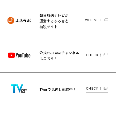
朝日放送テレビが
WEB SITE
運営する
ふるさと
納税サイト
公式YouTubeチャンネル
CHECK！
はこちら！
CHECK！
TVerで
見逃し配信中！