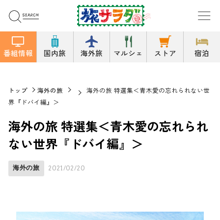
番組情報
国内旅
海外旅
マルシェ
ストア
宿泊
トップ
海外の旅
海外の旅 特選集＜青木愛の忘れられない世
界『ドバイ編』＞
海外の旅 特選集＜青木愛の忘れられ
ない世界『ドバイ編』＞
海外の旅
2021/02/20