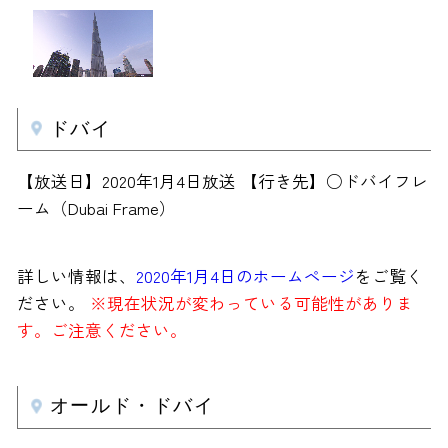
ドバイ
【放送日】2020年1月4日放送 【行き先】○ドバイフレ
ーム（Dubai Frame）
詳しい情報は、
2020年1月4日のホームページ
をご覧く
ださい。
※現在状況が変わっている可能性がありま
す。ご注意ください。
オールド・ドバイ