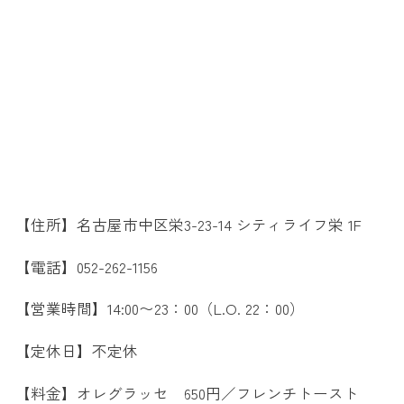
【住所】名古屋市中区栄3-23-14 シティライフ栄 1F
【電話】052-262-1156
【営業時間】14:00〜23：00（L.O. 22：00）
【定休日】不定休
【料金】オレグラッセ 650円／フレンチトースト