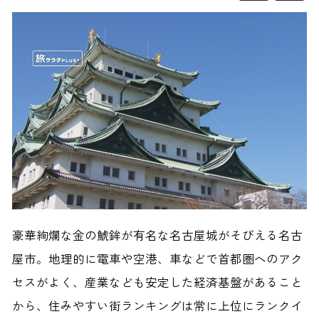
豪華絢爛な金の鯱鉾が有名な名古屋城がそびえる名古
屋市。地理的に電車や空港、車などで首都圏へのアク
セスがよく、産業なども安定した経済基盤があること
から、住みやすい街ランキングは常に上位にランクイ