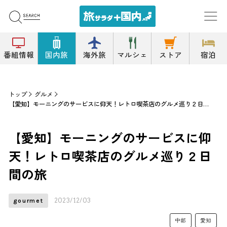
番組情報
国内旅
海外旅
マルシェ
ストア
宿泊
トップ
グルメ
【愛知】モーニングのサービスに仰天！レトロ喫茶店のグルメ巡り２日間の旅
【愛知】モーニングのサービスに仰
天！レトロ喫茶店のグルメ巡り２日
間の旅
2023/12/03
gourmet
中部
愛知