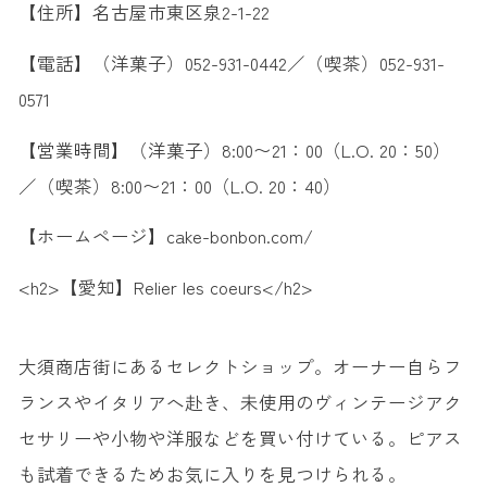
【住所】名古屋市東区泉2-1-22
【電話】（洋菓子）052-931-0442／（喫茶）052-931-
0571
【営業時間】（洋菓子）8:00〜21：00（L.O. 20：50）
／（喫茶）8:00〜21：00（L.O. 20：40）
【ホームページ】cake-bonbon.com/
<h2>【愛知】Relier les coeurs</h2>
大須商店街にあるセレクトショップ。オーナー自らフ
ランスやイタリアへ赴き、未使用のヴィンテージアク
セサリーや小物や洋服などを買い付けている。ピアス
も試着できるためお気に入りを見つけられる。