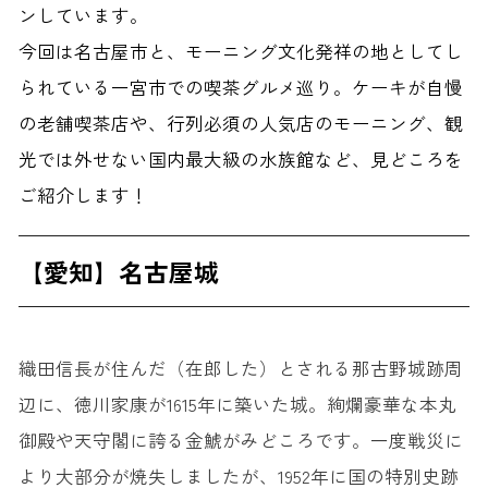
ンしています。
今回は名古屋市と、モーニング文化発祥の地としてし
られている一宮市での喫茶グルメ巡り。ケーキが自慢
の老舗喫茶店や、行列必須の人気店のモーニング、観
光では外せない国内最大級の水族館など、見どころを
ご紹介します！
【愛知】名古屋城
織田信長が住んだ（在郎した）とされる那古野城跡周
辺に、徳川家康が1615年に築いた城。絢爛豪華な本丸
御殿や天守閣に誇る金鯱がみどころです。一度戦災に
より大部分が焼失しましたが、1952年に国の特別史跡