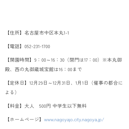
【住所】名古屋市中区本丸1-1
【電話】052-231-1700
【開園時間】9：00～16：30（閉門は17：00）※本丸御
殿、西の丸御蔵城宝館は16：00まで
【定休日】12月29日～12月31日、1月1日（催事の都合に
よる）
【料金】大人 500円 中学生以下無料
【ホームページ】
www.nagoyajo.city.nagoya.jp/