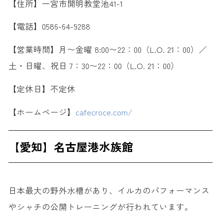
【住所】一宮市開明教堂池41-1
【電話】0586-64-9288
【営業時間】月〜金曜 8:00〜22：00（L.O. 21：00）／
土・日曜、祝日 7：30〜22：00（L.O. 21：00）
【定休日】不定休
【ホームページ】
cafecroce.com/
【愛知】名古屋港水族館
日本最大の野外水槽があり、イルカのパフォーマンス
やシャチの公開トレーニングが行われています。