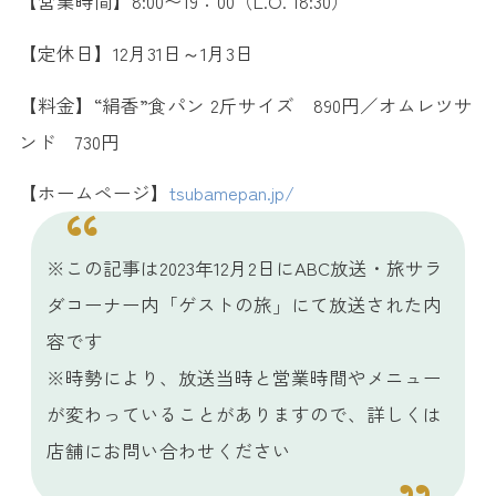
【営業時間】8:00〜19：00（L.O. 18:30）
【定休日】12月31日～1月3日
【料金】“絹香”食パン 2斤サイズ 890円／オムレツサ
ンド 730円
【ホームページ】
tsubamepan.jp/
※この記事は2023年12月2日にABC放送・旅サラ
ダコーナー内「ゲストの旅」にて放送された内
容です
※時勢により、放送当時と営業時間やメニュー
が変わっていることがありますので、詳しくは
店舗にお問い合わせください