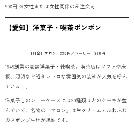
900円 ※女性または女性同伴のみ注文可
【愛知】洋菓子・喫茶ボンボン
【料金】マロン 330円／コーヒー 360円
1949創業の老舗洋菓子・純喫茶。喫茶店はソファや床
板、照明など昭和レトロな雰囲気の装飾が人気を呼ん
でいます。
洋菓子店のショーケースには30種類ほどのケーキが並
んでいて、名物の「マロン」は生クリームとふわふわ
のスポンジ生地が絶妙です。