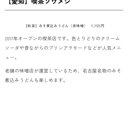
【愛知】喫茶ゾウメシ
【料金】みそ煮込みうどん（赤味噌） 1,155円
2017年オープンの喫茶店です。色とりどりのクリーム
ソーダや昔ながらのプリンアラモードなどが人気メニ
ュー。
老舗の味噌店が運営しているため、名古屋名物のみそ
煮込みうどんも楽しめます。