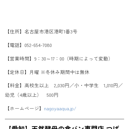
【住所】名古屋市港区港町1番3号
【電話】052-654-7080
【営業時間】9：30～17：00（時期によって変動）
【定休日】月曜 ※冬休み期間中は無休
【料金】高校生以上 2,030円／小・中学生 1,010円／
幼児（4歳以上） 500円
【ホームページ】
nagoyaaqua.jp/
【愛知】天然酵母の食パン専門店 つば