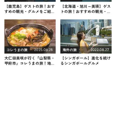
【鹿児島】ゲストの旅！おす
【北海道・旭川～美瑛】ゲス
すめの観光・グルメをご紹介
トの旅！おすすめの観光・グ
2023年2月18日放送
ルメをご紹介
2025.06.28
2022.08.27
コレうまの旅
海外の旅
大仁田美咲が行く『山梨県・
【シンガポール】進化を続け
甲府市』コレうまの旅！地元
るシンガポールグルメ
の人おすすめのご当地名物グ
ルメ3選 2025年6月28日放送