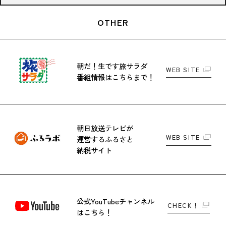
OTHER
朝だ！生です旅サラダ
WEB SITE
番組情報はこちらまで！
朝日放送テレビが
WEB SITE
運営する
ふるさと
納税サイト
公式YouTubeチャンネル
CHECK！
はこちら！