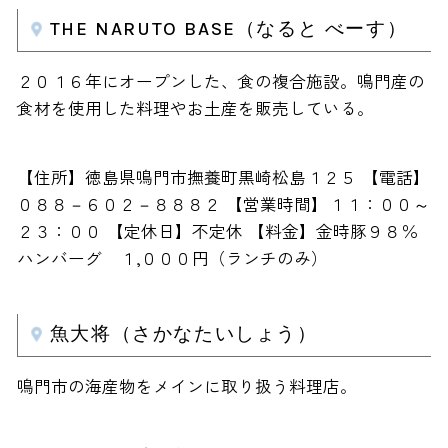
THE NARUTO BASE（なると べーす）
２０１６年にオープンした、食の複合施設。鳴門産の
食材を使用した料理やお土産を販売している。
【住所】徳島県鳴門市撫養町黒崎松島１２５ 【電話】
０８８－６０２－８８８２ 【営業時間】１１：００～
２３：００ 【定休日】不定休 【料金】金時豚９８％
ハンバーグ １,０００円（ランチのみ）
魚大将（さかなたいしょう）
鳴門市の海産物をメインに取り扱う料理店。