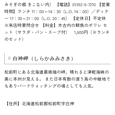
みそぎの郷 きこない内） 【電話】01392-6-7210 【営業
時間】ランチ 11：00～14：30（L.O. 14：00）／ディナ
ー 17：30～21：00（L.O. 20：45） 【定休日】不定休
※来店時要問合せ 【料金】木古内の鮮魚のポワレ セ
ット（サラダ・パン・スープ付） 1,600円（※ランチ
のセット）
白神岬（しらかみみさき）
松前町にある北海道最南端の岬。晴れると津軽海峡の
奥に本州が見える。 また日本有数の渡り鳥の中継地で
もありバードウォッチングの場としても人気。
【住所】北海道松前郡松前町字白神