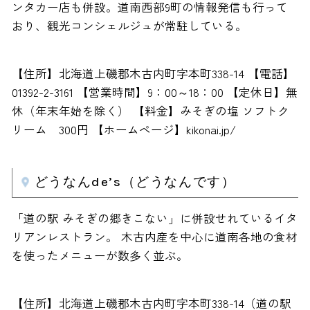
ンタカー店も併設。道南西部9町の情報発信も行って
おり、観光コンシェルジュが常駐している。
【住所】北海道上磯郡木古内町字本町338-14 【電話】
01392-2-3161 【営業時間】9：00～18：00 【定休日】無
休（年末年始を除く） 【料金】みそぎの塩 ソフトク
リーム 300円 【ホームページ】kikonai.jp/
どうなんde’s（どうなんです）
「道の駅 みそぎの郷きこない」に併設せれているイタ
リアンレストラン。 木古内産を中心に道南各地の食材
を使ったメニューが数多く並ぶ。
【住所】北海道上磯郡木古内町字本町338-14（道の駅