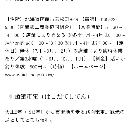
【住所】北海道函館市若松町9-19 【電話】0138-22-
5330（函館駅二商業協同組合） 【営業時間】5：30～
14：00 ※店舗により異なる ※冬季11月～4月は6：00～
活いか釣堀 6：00～13：30 ※11月～4月は7：00～ 【定
休日】無休（7月～9月、12月）※店舗により臨時休業
あり／第3水曜（1～6月、10月、11月） 【料金】活いか
釣り体験 500円～（時価） 【ホームページ】
www.asaichi.ne.jp/ekini/
函館市電（はこだてしでん）
大正2年（1913年）から市街地を走る路面電車。観光の
足としてとても便利。