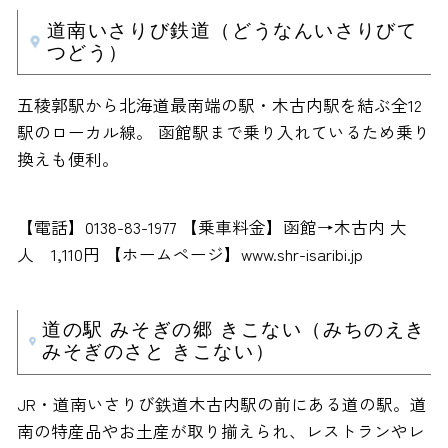
道南いさりび鉄道（どうなんいさりびて
つどう）
五稜郭駅から北海道最南端の駅・木古内駅を結ぶ全12
駅のローカル線。 函館駅まで乗り入れているため乗り
換えも便利。
【電話】0138-83-1977 【乗車料金】函館→木古内 大
人 1,110円 【ホームページ】www.shr-isaribi.jp
道の駅 みそぎの郷 きこない（みちのえき
みそぎのさと きこない）
JR・道南いさりび鉄道木古内駅の前にある道の駅。道
南の特産品やお土産が取り揃えられ、レストランやレ