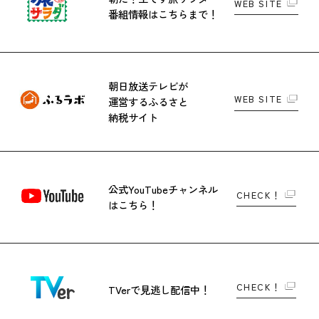
WEB SITE
番組情報はこちらまで！
朝日放送テレビが
WEB SITE
運営する
ふるさと
納税サイト
公式YouTubeチャンネル
CHECK！
はこちら！
CHECK！
TVerで
見逃し配信中！