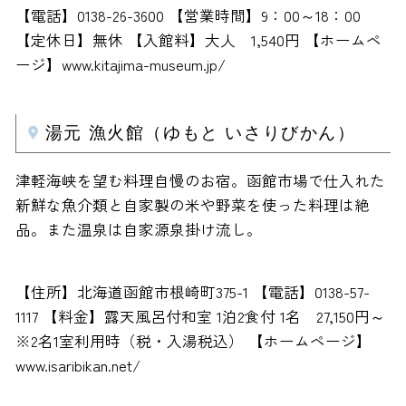
【電話】0138-26-3600 【営業時間】9：00～18：00
【定休日】無休 【入館料】大人 1,540円 【ホームペ
ージ】www.kitajima-museum.jp/
湯元 漁火館（ゆもと いさりびかん）
津軽海峡を望む料理自慢のお宿。函館市場で仕入れた
新鮮な魚介類と自家製の米や野菜を使った料理は絶
品。また温泉は自家源泉掛け流し。
【住所】北海道函館市根崎町375-1 【電話】0138-57-
1117 【料金】露天風呂付和室 1泊2食付 1名 27,150円～
※2名1室利用時（税・入湯税込） 【ホームページ】
www.isaribikan.net/