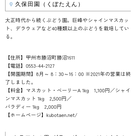
久保田園（くぼたえん）
大正時代から続くぶどう園。巨峰やシャインマスカッ
ト、デラウェアなど40種類以上のぶどうを栽培してい
る。
【住所】甲州市勝沼町勝沼1611
【電話】0553-44-2127
【開園期間】8月～ 8：30～16：00 ※2021年の営業は終
了しました。
【料金】マスカット・ベーリーA 1kg 1,100円／シャイ
ンマスカット 1kg 2,500円／
バラディー 1kg 2,000円
【ホームページ】kubotaen.net/