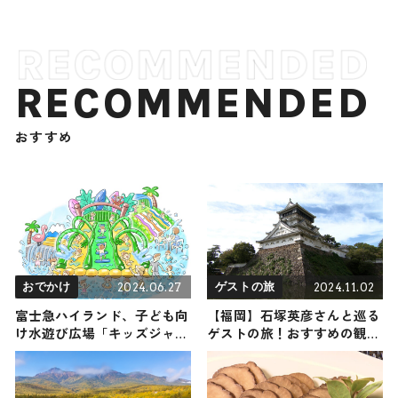
RECOMMENDED
おすすめ
2024.06.27
2024.11.02
おでかけ
ゲストの旅
富士急ハイランド、子ども向
【福岡】石塚英彦さんと巡る
け水遊び広場「キッズジャッ
ゲストの旅！おすすめの観
パーン！」7月13日より期間
光・グルメをご紹介 2024年11
限定オープン
月2日放送