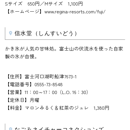
Sサイズ 650円／Mサイズ 1,100円
【ホームページ】www.regina-resorts.com/fuji/
信水堂（しんすいどう）
かき氷が人気の甘味処。富士山の伏流水を使った自家
製の氷が自慢。
【住所】富士河口湖町船津7673-1
【電話番号】0555-73-8548
【営業】11：00～17：00（L.O. 16：30）
【定休日】月曜
【料金】マロンみるく＆紅茶のジュレ 1,380円
なごみネイチャーコネクションズ