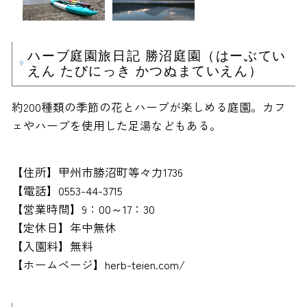
ハーブ庭園旅日記 勝沼庭園（はーぶてい
えん たびにっき かつぬまていえん）
約200種類の季節の花とハーブが楽しめる庭園。カフ
ェやハーブを使用した足湯などもある。
【住所】甲州市勝沼町等々力1736
【電話】0553-44-3715
【営業時間】9：00～17：30
【定休日】年中無休
【入園料】無料
【ホームページ】herb-teien.com/