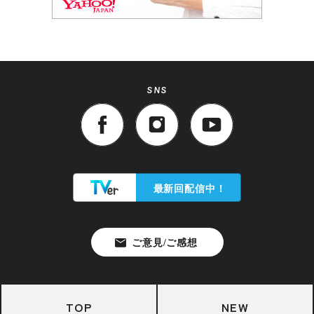
SNS
TOP
NEW