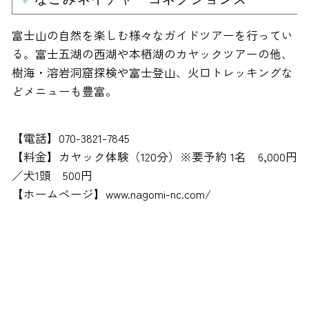
富士山の自然を楽しむ様々なガイドツアーを行ってい
る。富士五湖の西湖や本栖湖のカヤックツアーの他、
樹海・溶岩洞窟探検や富士登山、火口トレッキングな
どメニューも豊富。
【電話】070-3821-7845
【料金】カヤック体験（120分）※要予約 1名 6,000円
／犬1頭 500円
【ホームページ】www.nagomi-nc.com/