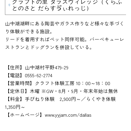
クラフトの里 ダラスヴィレッジ（くらふ
とのさと だらすゔぃれっじ）
山中湖湖畔にある陶芸やガラス作りなど様々な手づく
り体験ができる施設。
リードを着用すればペット同伴可能。バーベキューレ
ストランとドッグランを併設している。
【住所】山中湖村平野479-29
【電話】0555-62-2774
【営業時間】クラフト体験工房 10：00～18：00
【定休日】木曜 ※GW・8月・9月・年末年始は無休
【料金】手びねり体験 2,900円～／らくやき体験
1,350円～
【ホームページ】www.yyjam.com/dallas