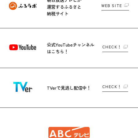
WEB SITE
運営する
ふるさと
納税サイト
公式YouTubeチャンネル
CHECK！
はこちら！
CHECK！
TVerで
見逃し配信中！