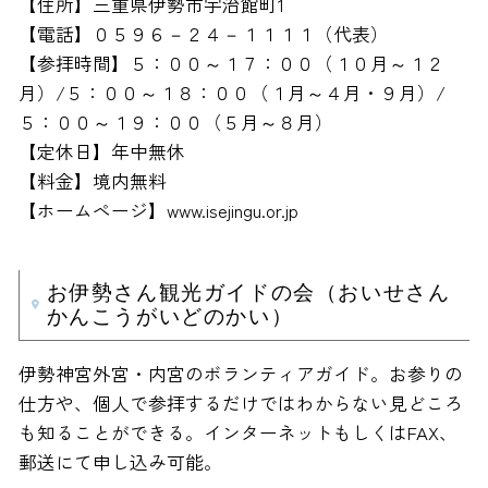
【住所】三重県伊勢市宇治館町1
【電話】０５９６－２４－１１１１（代表）
【参拝時間】５：００～１７：００（１０月～１２
月）/５：００～１８：００（１月～４月・９月）/
５：００～１９：００（５月～８月）
【定休日】年中無休
【料金】境内無料
【ホームページ】www.isejingu.or.jp
お伊勢さん観光ガイドの会（おいせさん
かんこうがいどのかい）
伊勢神宮外宮・内宮のボランティアガイド。お参りの
仕方や、個人で参拝するだけではわからない見どころ
も知ることができる。インターネットもしくはFAX、
郵送にて申し込み可能。