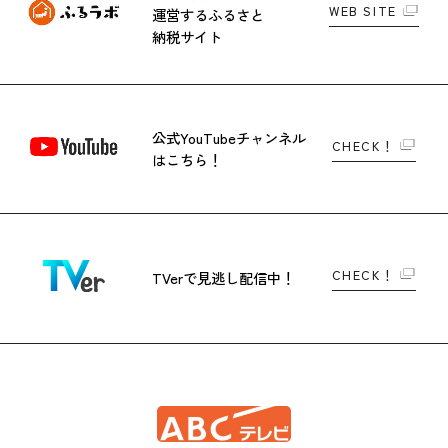
WEB SITE
運営する
ふるさと
納税サイト
公式YouTubeチャンネル
CHECK！
はこちら！
CHECK！
TVerで
見逃し配信中！