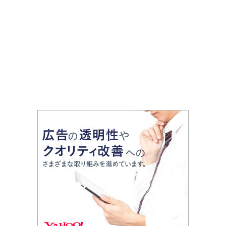
やグルメをリポート
名所から穴場まで見どころ満
載の観光地を紹介