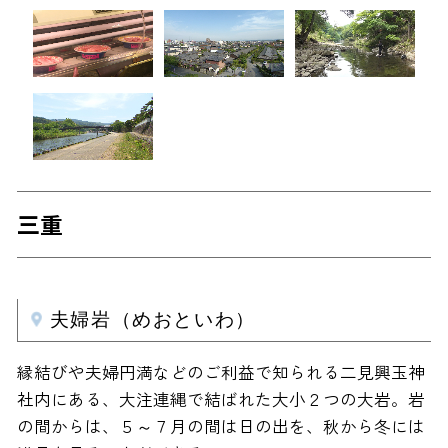
三重
夫婦岩（めおといわ）
縁結びや夫婦円満などのご利益で知られる二見興玉神
社内にある、大注連縄で結ばれた大小２つの大岩。岩
の間からは、５～７月の間は日の出を、秋から冬には