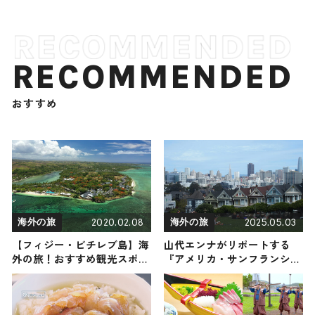
RECOMMENDED
おすすめ
2020.02.08
2025.05.03
海外の旅
海外の旅
【フィジー・ビチレブ島】海
山代エンナがリポートする
外の旅！おすすめ観光スポッ
『アメリカ・サンフランシス
トやグルメをリポート
コ』の旅！おすすめ観光スポ
ットやグルメを紹介 2025年5
月3日放送