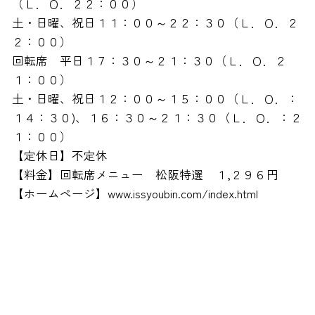
（Ｌ．Ｏ．２２：００）
土・日曜、祝日１１：００～２２：３０（Ｌ．Ｏ．２
２：００）
回転席 平日１７：３０～２１：３０（Ｌ．Ｏ．２
１：００）
土・日曜、祝日１２：００～１５：００（Ｌ．Ｏ．：
１４：３０)、１６：３０～２１：３０（Ｌ．Ｏ．：２
１：００）
【定休日】不定休
【料金】回転席メニュー 松阪特選 １,２９６円
【ホームページ】www.issyoubin.com/index.html