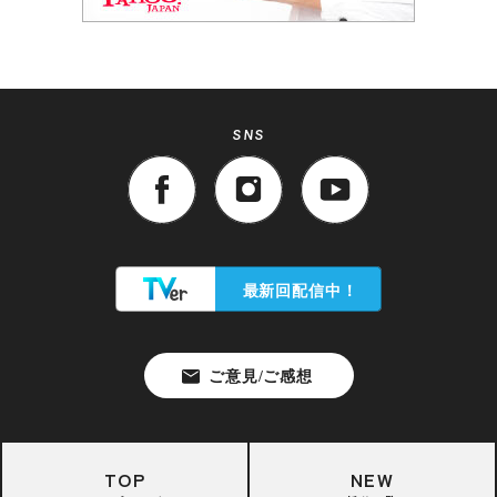
SNS
TOP
NEW