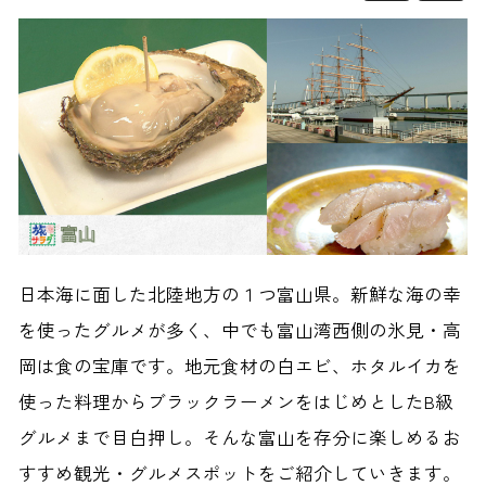
日本海に面した北陸地方の１つ富山県。新鮮な海の幸
を使ったグルメが多く、中でも富山湾西側の氷見・高
岡は食の宝庫です。地元食材の白エビ、ホタルイカを
使った料理からブラックラーメンをはじめとしたB級
グルメまで目白押し。そんな富山を存分に楽しめるお
すすめ観光・グルメスポットをご紹介していきます。