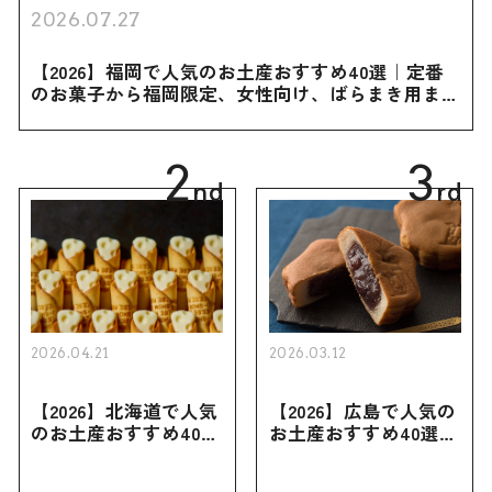
2026.07.27
【2026】福岡で人気のお土産おすすめ40選｜定番
のお菓子から福岡限定、女性向け、ばらまき用まで
幅広く紹介
2
3
nd
rd
2026.04.21
2026.03.12
【2026】北海道で人気
【2026】広島で人気の
のお土産おすすめ40選
お土産おすすめ40選｜
｜定番のお菓子・スイ
定番のお菓子からおし
ーツから北海道でしか
ゃれなお土産・ばらま