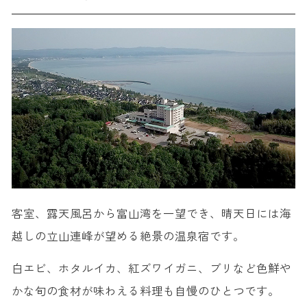
客室、露天風呂から富山湾を一望でき、晴天日には海
越しの立山連峰が望める絶景の温泉宿です。
白エビ、ホタルイカ、紅ズワイガニ、ブリなど色鮮や
かな旬の食材が味わえる料理も自慢のひとつです。