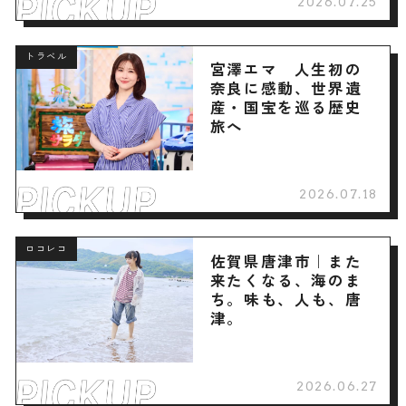
2026.07.25
トラベル
宮澤エマ 人生初の
奈良に感動、世界遺
産・国宝を巡る歴史
旅へ
2026.07.18
ロコレコ
佐賀県唐津市｜また
来たくなる、海のま
ち。味も、人も、唐
津。
2026.06.27