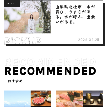
ロコレコ
山梨県北杜市｜水が
育む、うまさがあ
る。水が呼ぶ、出会
いがある。
2026.04.25
RECOMMENDED
おすすめ