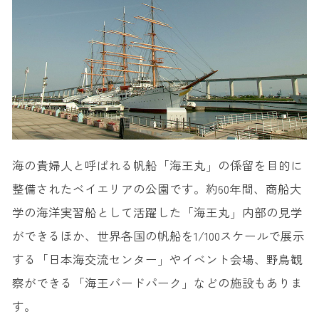
海の貴婦人と呼ばれる帆船「海王丸」の係留を目的に
整備されたベイエリアの公園です。約60年間、商船大
学の海洋実習船として活躍した「海王丸」内部の見学
ができるほか、世界各国の帆船を1/100スケールで展示
する「日本海交流センター」やイベント会場、野鳥観
察ができる「海王バードパーク」などの施設もありま
す。