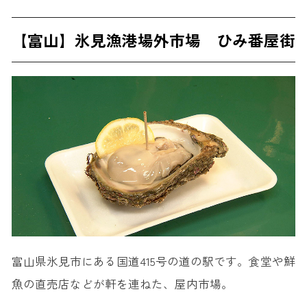
【富山】氷見漁港場外市場 ひみ番屋街
富山県氷見市にある国道415号の道の駅です。食堂や鮮
魚の直売店などが軒を連ねた、屋内市場。