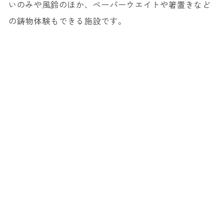
いのみや風鈴のほか、ペーパーウエイトや箸置きなど
の鋳物体験もできる施設です。