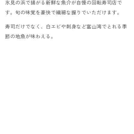
氷見の浜で揚がる新鮮な魚介が自慢の回転寿司店で
す。旬の味覚を豪快で繊細な握りでいただけます。
寿司だけでなく、白エビや刺身など富山湾でとれる季
節の地魚が味わえる。