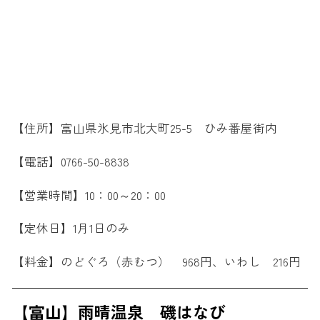
【住所】富山県氷見市北大町25-5 ひみ番屋街内
【電話】0766-50-8838
【営業時間】10：00～20：00
【定休日】1月1日のみ
【料金】のどぐろ（赤むつ） 968円、いわし 216円
【富山】雨晴温泉 磯はなび