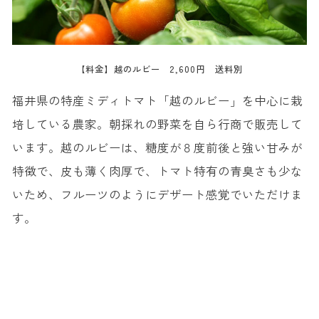
【料金】越のルビー 2,600円 送料別
福井県の特産ミディトマト「越のルビー」を中心に栽
培している農家。朝採れの野菜を自ら行商で販売して
います。越のルビーは、糖度が８度前後と強い甘みが
特徴で、皮も薄く肉厚で、トマト特有の青臭さも少な
いため、フルーツのようにデザート感覚でいただけま
す。