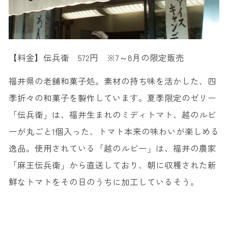
【料金】伝兵衛 572円 ※7～8月の限定販売
福井県の老舗和菓子処。素材の持ち味を活かした、四
季折々の和菓子を製作しています。夏季限定のゼリー
「伝兵衛」は、福井生まれのミディトマト、越のルビ
ーが丸ごと1個入った、トマト本来の味わいが楽しめる
逸品。使用されている「越のルビー」は、福井の農家
「麻王伝兵衛」から直送しており、朝に収穫された新
鮮なトマトをその日のうちに加工しているそう。