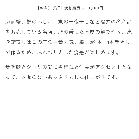
【料金】手押し焼き鯖寿し 1,100円
越前蟹、鯖のへしこ、魚の一夜干しなど福井の名産品
を販売している名店。脂の乗った肉厚の鯖で作る、焼
き鯖寿しはこの店の一番人気。職人が1本、1本手押し
で作るため、ふんわりとした食感が楽しめます。
焼き鯖とシャリの間に煮椎茸と生姜がアクセントとな
って、クセのないあっさりとした仕上がりです。