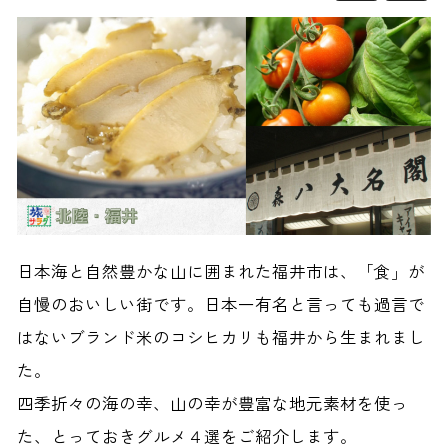
日本海と自然豊かな山に囲まれた福井市は、「食」が
自慢のおいしい街です。日本一有名と言っても過言で
はないブランド米のコシヒカリも福井から生まれまし
た。
四季折々の海の幸、山の幸が豊富な地元素材
を使っ
た、とっておきグルメ４選をご紹介します。