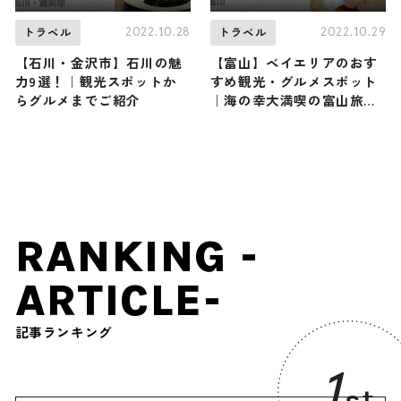
2022.10.28
2022.10.29
トラベル
トラベル
【石川・金沢市】石川の魅
【富山】ベイエリアのおす
力9選！｜観光スポットか
すめ観光・グルメスポット
らグルメまでご紹介
｜海の幸大満喫の富山旅プ
ランをご紹介
RANKING -
ARTICLE-
記事ランキング
1
st