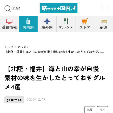
番組情報
国内旅
海外旅
マルシェ
ストア
宿泊
トップ
グルメ
【北陸・福井】海と山の幸が自慢｜素材の味を生かしたとっておきグルメ4選
【北陸・福井】海と山の幸が自慢｜
素材の味を生かしたとっておきグル
メ4選
2022/10/28
gourmet
北陸
福井