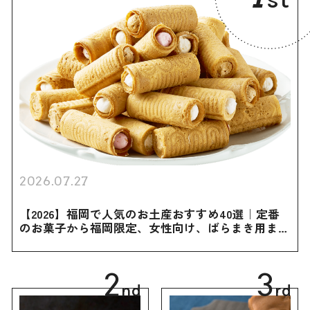
2026.07.27
【2026】福岡で人気のお土産おすすめ40選｜定番
のお菓子から福岡限定、女性向け、ばらまき用まで
幅広く紹介
2
3
nd
rd