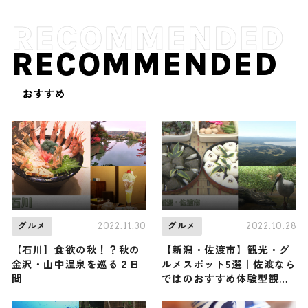
RECOMMENDED
おすすめ
2022.11.30
2022.10.28
グルメ
グルメ
【石川】食欲の秋！？秋の
【新潟・佐渡市】観光・グ
金沢・山中温泉を巡る２日
ルメスポット5選｜佐渡なら
間
ではのおすすめ体験型観光
も