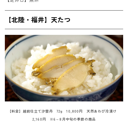
【北陸・福井】天たつ
【料金】越前仕立て汐雲丹 72g 10,800円 天然あわび冷漬け
2,160円 ※6～8月中旬の季節の商品