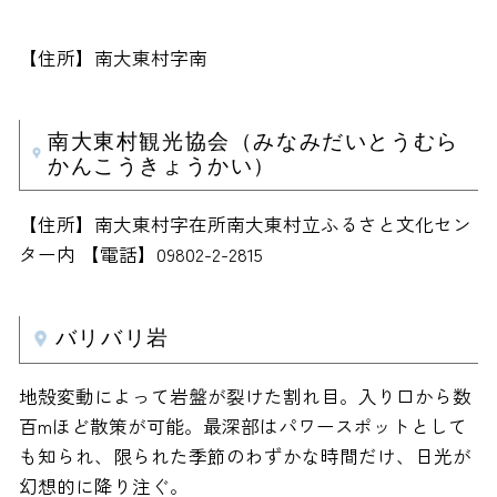
【住所】南大東村字南
南大東村観光協会（みなみだいとうむら
かんこうきょうかい）
【住所】南大東村字在所南大東村立ふるさと文化セン
ター内 【電話】09802-2-2815
バリバリ岩
地殻変動によって岩盤が裂けた割れ目。入り口から数
百mほど散策が可能。最深部はパワースポットとして
も知られ、限られた季節のわずかな時間だけ、日光が
幻想的に降り注ぐ。