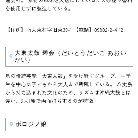
造会社。 素材の風味を大切にしているため砂糖や香料
を使用せずに製造している。
【住所】南大東村字旧東39-1 【電話】09802-2-4112
大東太鼓 碧会（だいとうだいこ あおい
かい）
島の伝統芸能「大東太鼓」を受け継ぐグループ。中学
生を中心に子どもから大人まで所属している。 八丈島
から持ち込まれた文化のため、リズムは沖縄太鼓とは
違い、2人1組で両面打ちするのが特徴。
ボロジノ娘