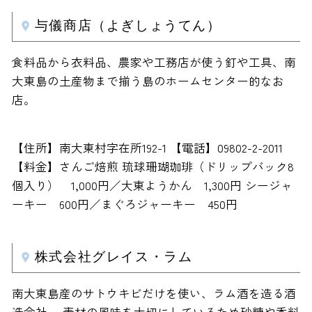
与儀商店（よぎしょうてん）
食料品から衣料品、農家や工務店が使う釘や工具、南
大東島の土産物まで揃う島のホームセンター的なお
店。
【住所】南大東村字在所192-1 【電話】09802-2-2011
【料金】さんご焙煎 琉球珊瑚珈琲（ドリップバック8
個入り） 1,000円／大東ようかん 1,300円 シージャ
ーキー 600円／まぐろジャーキー 450円
株式会社グレイス・ラム
南大東島産のサトウキビだけを使い、ラム酒を造る酒