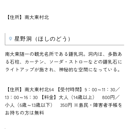
【住所】南大東村北
星野洞（ほしのどう）
南大東随一の観光名所である鍾乳洞。洞内は、多数あ
る石柱、カーテン、ソーダ・ストローなどの鍾乳石に
ライトアップが施され、神秘的な空間になっている。
【住所】南大東村北64 【受付時間】9：00～11：30／
13：00～16：30 【料金】大人（14歳以上） 800円／
小人（6歳～13歳以下） 350円 ※島民・障害者手帳を
お持ちの方は無料