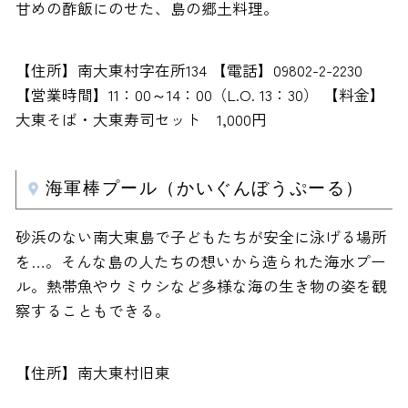
甘めの酢飯にのせた、島の郷土料理。
【住所】南大東村字在所134 【電話】09802-2-2230
【営業時間】11：00～14：00（L.O. 13：30） 【料金】
大東そば・大東寿司セット 1,000円
海軍棒プール（かいぐんぼうぷーる）
砂浜のない南大東島で子どもたちが安全に泳げる場所
を…。そんな島の人たちの想いから造られた海水プー
ル。熱帯魚やウミウシなど多様な海の生き物の姿を観
察することもできる。
【住所】南大東村旧東