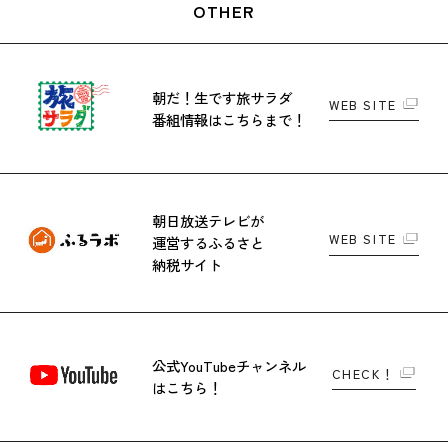
OTHER
朝だ！生です旅サラダ
WEB SITE
番組情報はこちらまで！
朝日放送テレビが
WEB SITE
運営する
ふるさと
納税サイト
公式YouTubeチャンネル
CHECK！
はこちら！