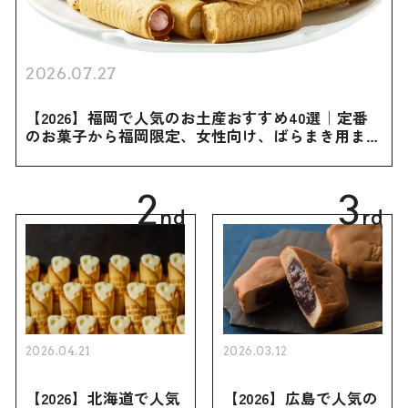
2026.07.27
【2026】福岡で人気のお土産おすすめ40選｜定番
のお菓子から福岡限定、女性向け、ばらまき用まで
幅広く紹介
2
3
nd
rd
2026.04.21
2026.03.12
【2026】北海道で人気
【2026】広島で人気の