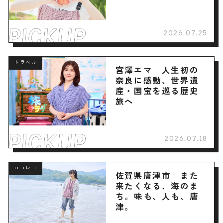
2026.07.25
トラベル
宮澤エマ 人生初の
奈良に感動、世界遺
産・国宝を巡る歴史
旅へ
2026.07.18
ロコレコ
佐賀県唐津市｜また
来たくなる、海のま
ち。味も、人も、唐
津。