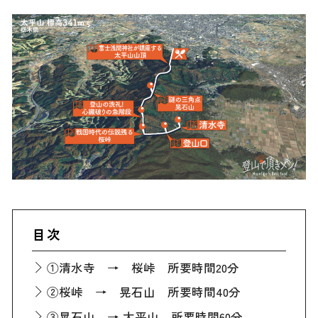
目次
①清水寺 → 桜峠 所要時間20分
②桜峠 → 晃石山 所要時間40分
③晃石山 → 太平山 所要時間60分