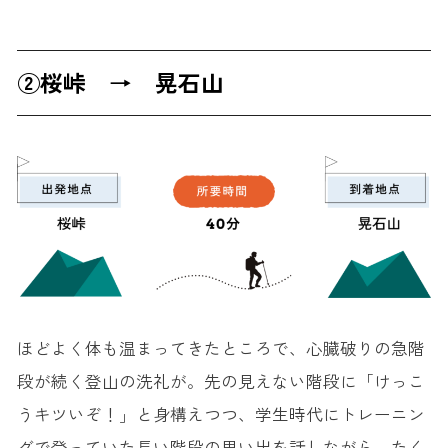
②桜峠 → 晃石山
ほどよく体も温まってきたところで、心臓破りの急階
段が続く登山の洗礼が。先の見えない階段に「けっこ
うキツいぞ！」と身構えつつ、学生時代にトレーニン
グで登っていた長い階段の思い出を話しながら、たく