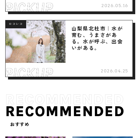
2026.05.16
ロコレコ
山梨県北杜市｜水が
育む、うまさがあ
る。水が呼ぶ、出会
いがある。
2026.04.25
RECOMMENDED
おすすめ