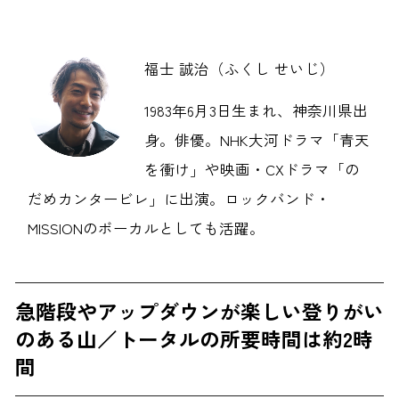
福士 誠治（ふくし せいじ）
1983年6月3日生まれ、神奈川県出
身。俳優。NHK大河ドラマ「青天
を衝け」や映画・CXドラマ「の
だめカンタービレ」に出演。ロックバンド・
MISSIONのボーカルとしても活躍。
急階段やアップダウンが楽しい登りがい
のある山／トータルの所要時間は約2時
間