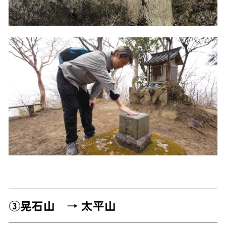
③晃石山 → 太平山