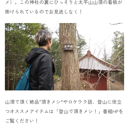
メ）。この神社の裏にひっそりと太平山山頂の看板が
掛けられているのでお見逃しなく！
山頂で頂く絶品“頂きメシ”やロケウラ話、登山に役立
つオススメアイテムは「登山で頂きメシ！」番組HPを
ご覧ください！