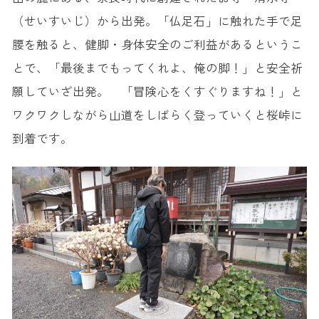
（せいすいじ）から出発。「仏足石」に触れた手で足
腰を触ると、健脚・身体安全のご利益があるというこ
とで、「最後までもってくれよ、俺の脚！」と安全祈
願していざ出発。 「冒険心をくすぐりますね！」と
ワクワクしながら山道をしばらく登っていくと​​桜峠に
到着です。