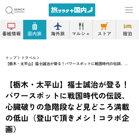
番組情報
国内旅
海外旅
マルシェ
ストア
宿泊
トップ
トラベル
【栃木・太平山】福士誠治が登る！パワースポットに戦国時代の伝説、心臓破りの急階段など見どころ満載の低山（登山で頂きメシ！コラボ企画）
【栃木・太平山】福士誠治が登る！
パワースポットに戦国時代の伝説、
心臓破りの急階段など見どころ満載
の低山（登山で頂きメシ！コラボ企
画）