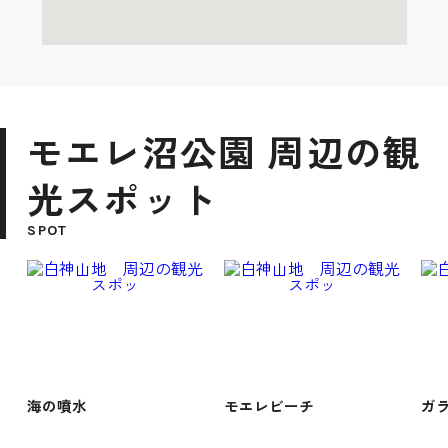
モエレ沼公園 周辺の観
光スポット
SPOT
海の噴水
モエレビーチ
ガ