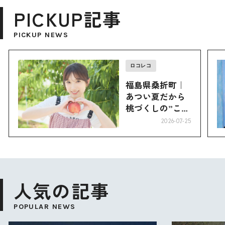
PICKUP記事
PICKUP NEWS
ロコレコ
福島県桑折町｜
あつい夏だから
桃づくしの”こお
り”へ
2026-07-25
人気の記事
POPULAR NEWS