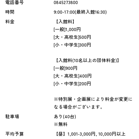
電話番号
0845273800
時間
9:00-17:00(最終入館16:30)
料金
【入館料】
[一般]1,000円
[大・高校生]500円
[小・中学生]300円
【入館料(10名以上の団体料金)】
[一般]900円
[大・高校生]400円
[小・中学生]200円
※特別展・企画展により料金が変更に
なる場合がございます。
駐車場
あり(40台)
※無料
平均予算
【昼】1,001-3,000円, 10,000円以上