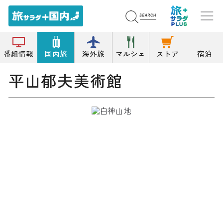
トップ
美術館
平山郁夫美術館
番組情報
国内旅
海外旅
マルシェ
ストア
宿泊
平山郁夫美術館