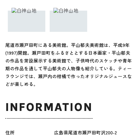
尾道市瀬戸田町にある美術館。平山郁夫美術館は、平成9年
(1997)開館。瀬戸田町をふるさととする日本画家・平山郁夫
の作品を常設展示する美術館で、子供時代のスケッチや青年
期の作品を通して平山郁夫の人物像も紹介している。ティー
ラウンジでは、瀬戸内の柑橘で作ったオリジナルジュースな
どが楽しめる。
INFORMATION
住所
広島県尾道市瀬戸田町沢200-2