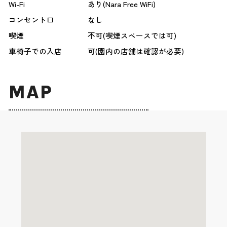
Wi-Fi
あり(Nara Free WiFi)
コンセント口
なし
喫煙
不可(喫煙スペースでは可)
車椅子での入店
可(園内の店舗は確認が必要)
MAP