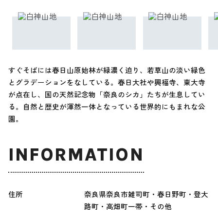
すぐそばには春日山原始林が緑濃く迫り、若草山の淡い緑色
とグラデーションをなしている。春日大社や興福寺、東大寺
が点在し、国の天然記念物「奈良のシカ」たちが生息してい
る。自然と歴史が渾然一体となっている世界的にもまれな公
園。
INFORMATION
住所
奈良県奈良市雑司町・春日野町・登大
路町・高畑町一帯・その他