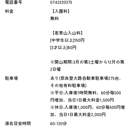
電話番号
0742220375
料金
【入園料】
無料
【若草山入山料】
[中学生以上]150円
[3才以上]80円
※開山期間:3月の第3土曜から12月の第
2日曜
駐車場
あり(奈良登大路自動車駐車場275台、
その他有料駐車場)
※平日:入庫後1時間無料、60分毎500
円増加、当日1日最大料金1,500円
※休日:入庫後1,000円、60分毎500円増
加、当日1日最大料金2,000円
滞在目安時間
60-120分