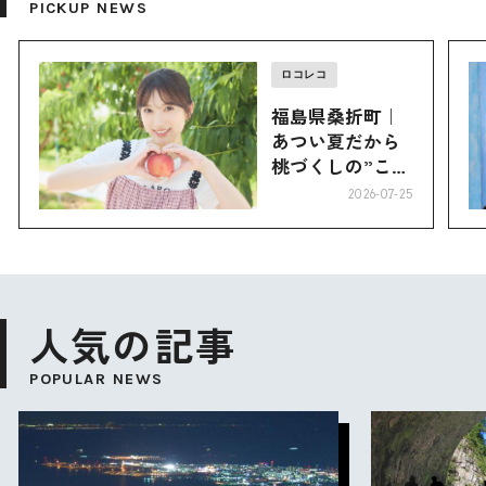
PICKUP NEWS
ロコレコ
福島県桑折町｜
あつい夏だから
桃づくしの”こお
り”へ
2026-07-25
人気の記事
POPULAR NEWS