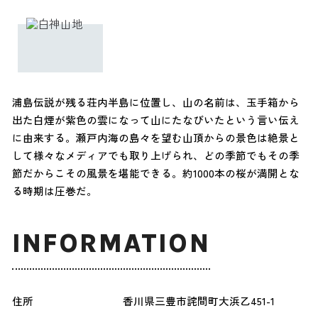
浦島伝説が残る荘内半島に位置し、山の名前は、玉手箱から
出た白煙が紫色の雲になって山にたなびいたという言い伝え
に由来する。瀬戸内海の島々を望む山頂からの景色は絶景と
して様々なメディアでも取り上げられ、どの季節でもその季
節だからこその風景を堪能できる。約1000本の桜が満開とな
る時期は圧巻だ。
INFORMATION
住所
香川県三豊市詫間町大浜乙451-1