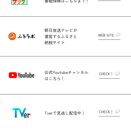
番組情報はこちらまで！
朝日放送テレビが
WEB SITE
運営する
ふるさと
納税サイト
公式Youtubeチャンネル
CHECK！
はこちら！
CHECK！
Tverで
見逃し配信中！