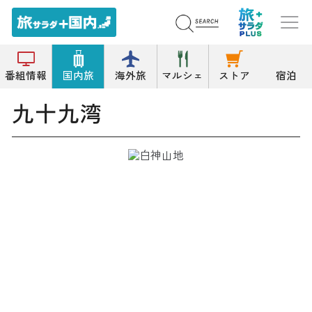
トップ
海岸/浜
九十九湾
番組情報
国内旅
海外旅
マルシェ
ストア
宿泊
九十九湾