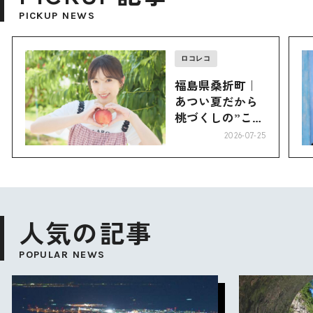
PICKUP NEWS
ロコレコ
福島県桑折町｜
あつい夏だから
桃づくしの”こお
り”へ
2026-07-25
人気の記事
POPULAR NEWS