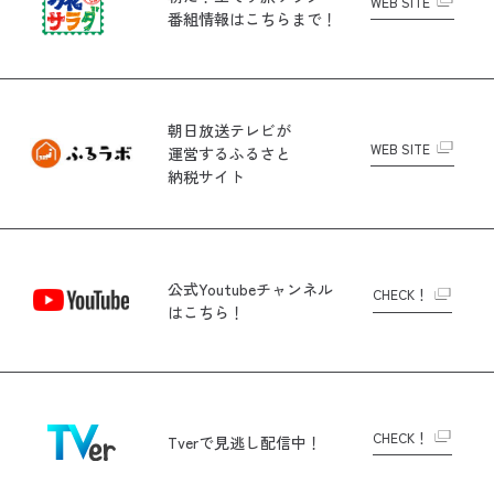
WEB SITE
番組情報はこちらまで！
朝日放送テレビが
WEB SITE
運営する
ふるさと
納税サイト
公式Youtubeチャンネル
CHECK！
はこちら！
CHECK！
Tverで
見逃し配信中！