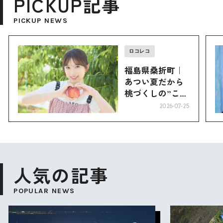
PICKUP記事
PICKUP NEWS
ロコレコ
福島県桑折町｜
あつい夏だから
桃づくしの”こお
り”へ
2026-07-25
人気の記事
POPULAR NEWS