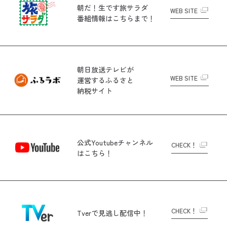
朝だ！生です旅サラダ
WEB SITE
番組情報はこちらまで！
朝日放送テレビが
WEB SITE
運営する
ふるさと
納税サイト
公式Youtubeチャンネル
CHECK！
はこちら！
CHECK！
Tverで
見逃し配信中！