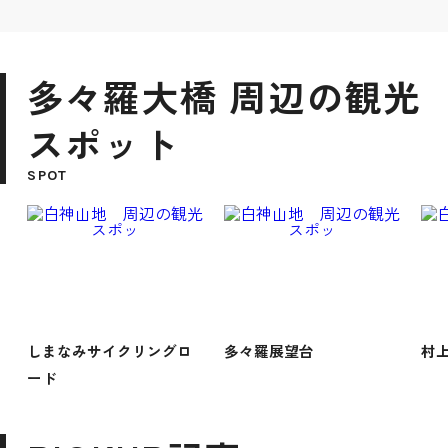
多々羅大橋 周辺の観光
スポット
SPOT
しまなみサイクリングロ
多々羅展望台
村
ード