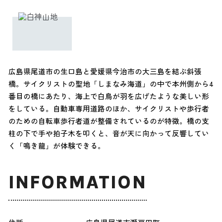
広島県尾道市の生口島と愛媛県今治市の大三島を結ぶ斜張
橋。サイクリストの聖地「しまなみ海道」の中で本州側から4
番目の橋にあたり、海上で白鳥が羽を広げたような美しい形
をしている。自動車専用道路のほか、サイクリストや歩行者
のための自転車歩行者道が整備されているのが特徴。橋の支
柱の下で手や拍子木を叩くと、音が天に向かって反響してい
く「鳴き龍」が体験できる。
INFORMATION