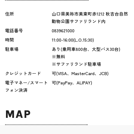
住所
山口県美祢市美東町赤1212 秋吉台自然
動物公園サファリランド内
電話番号
0839621000
時間
11:00-16:00(L.O.15:30)
駐車場
あり(乗用車800台、大型バス30台)
※無料
※サファリランド駐車場
クレジットカード
可(VISA、MasterCard、JCB)
電子マネー/スマート
可(PayPay、ALIPAY)
フォン決済
MAP