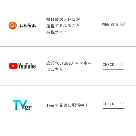
朝日放送テレビが
WEB SITE
運営する
ふるさと
納税サイト
公式Youtubeチャンネル
CHECK！
はこちら！
CHECK！
Tverで
見逃し配信中！