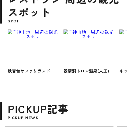
スポット
SPOT
秋吉台サファリランド
景清洞トロン温泉(人工)
キ
PICKUP記事
PICKUP NEWS