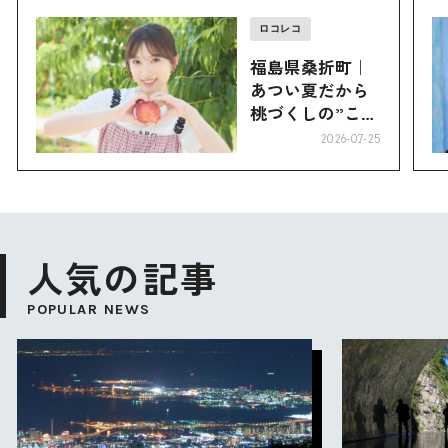
ロコレコ
福島県桑折町｜
あつい夏だから
桃づくしの”こお
り”へ
2026-07-25
人気の記事
POPULAR NEWS