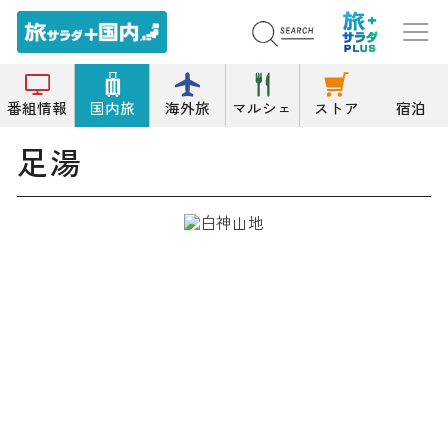
トップ
温泉/温泉浴場
足湯
番組情報
国内旅
海外旅
マルシェ
ストア
宿泊
足湯