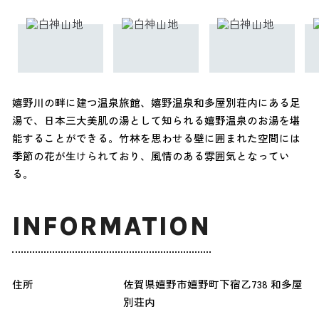
嬉野川の畔に建つ温泉旅館、嬉野温泉和多屋別荘内にある足
湯で、日本三大美肌の湯として知られる嬉野温泉のお湯を堪
能することができる。竹林を思わせる壁に囲まれた空間には
季節の花が生けられており、風情のある雰囲気となってい
る。
INFORMATION
住所
佐賀県嬉野市嬉野町下宿乙738 和多屋
別荘内