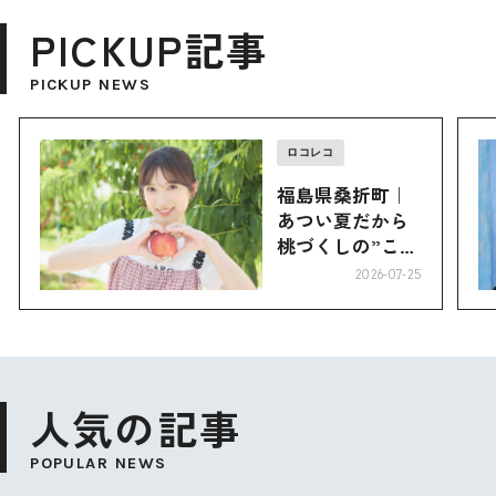
PICKUP記事
PICKUP NEWS
ロコレコ
福島県桑折町｜
あつい夏だから
桃づくしの”こお
り”へ
2026-07-25
人気の記事
POPULAR NEWS