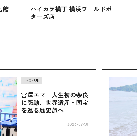
宮館
ハイカラ横丁 横浜ワールドポー
ターズ店
トラベル
宮澤エマ 人生初の奈良
に感動、世界遺産・国宝
を巡る歴史旅へ
2026-07-18