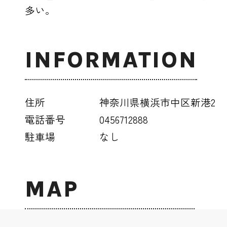
多い。
INFORMATION
住所
神奈川県横浜市中区新港2
電話番号
0456712888
駐車場
なし
MAP