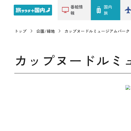
番組情
国内
報
旅
トップ
公園/緑地
カップヌードルミュージアムパーク
カップヌードルミ