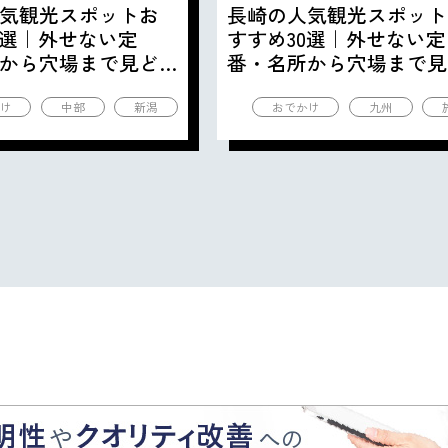
気観光スポットお
長崎の人気観光スポット
0選｜外せない定
すすめ30選｜外せない定
から穴場まで見ど
番・名所から穴場まで見
の観光地を紹介
ころ満載の観光地を紹介
け
中部
新潟
おでかけ
九州