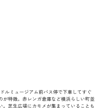
ードルミュージアム前バス停で下車してすぐ
のが特徴。赤レンガ倉庫など横浜らしい町並
い。芝生広場にカモメが集まっていることも