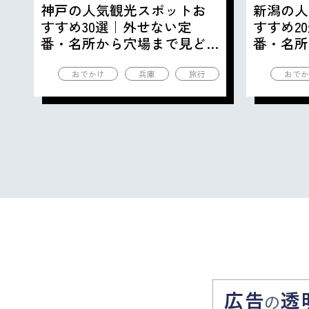
神戸の人気観光スポットお
新潟の人
すすめ30選｜外せない定
すすめ2
番・名所から穴場まで見ど
番・名所
ころ満載の観光地を紹介
ころ満載
おでかけ
兵庫
旅行
おでか