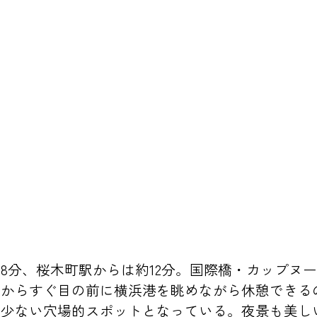
8分、桜木町駅からは約12分。国際橋・カップヌ
とからすぐ目の前に横浜港を眺めながら休憩できる
が少ない穴場的スポットとなっている。夜景も美し